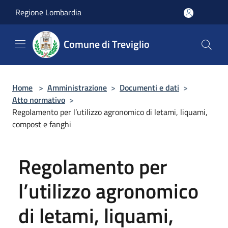
Salta al contenuto principale
Regione Lombardia
Comune di Treviglio
Home
>
Amministrazione
>
Documenti e dati
>
Atto normativo
>
Regolamento per l’utilizzo agronomico di letami, liquami,
compost e fanghi
Regolamento per
l’utilizzo agronomico
di letami, liquami,