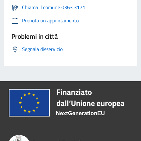
Chiama il comune 0363 3171
Prenota un appuntamento
Problemi in città
Segnala disservizio