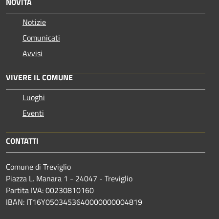
NOVITÀ
Notizie
Comunicati
Avvisi
VIVERE IL COMUNE
Luoghi
Eventi
CONTATTI
Comune di Treviglio
Piazza L. Manara 1 - 24047 - Treviglio
Partita IVA: 00230810160
IBAN: IT16Y0503453640000000004819