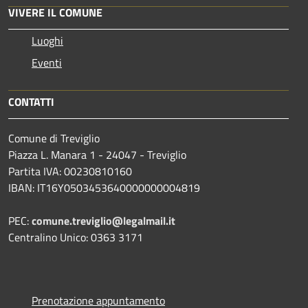
VIVERE IL COMUNE
Luoghi
Eventi
CONTATTI
Comune di Treviglio
Piazza L. Manara 1 - 24047 - Treviglio
Partita IVA: 00230810160
IBAN: IT16Y0503453640000000004819
PEC:
comune.treviglio@legalmail.it
Centralino Unico: 0363 3171
Prenotazione appuntamento