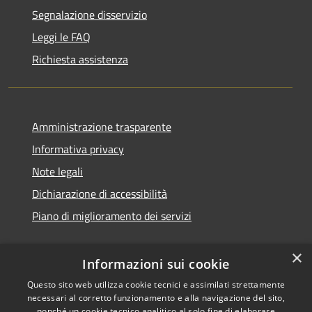
Segnalazione disservizio
Leggi le FAQ
Richiesta assistenza
Amministrazione trasparente
Informativa privacy
Note legali
Dichiarazione di accessibilità
Piano di miglioramento dei servizi
×
Informazioni sui cookie
RSS
Questo sito web utilizza cookie tecnici e assimilati strettamente
Copyright © 2026 • Comune di
necessari al corretto funzionamento e alla navigazione del sito,
Accessibilità
Treviglio • Powered by
nonché un cookie tecnico analitico al solo fine di elaborare