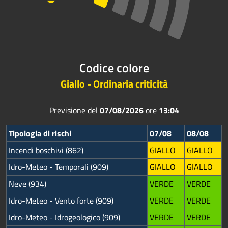
Codice colore
Giallo - Ordinaria criticità
Previsione del
07/08/2026
ore
13:04
Tipologia di rischi
07/08
08/08
Incendi boschivi (862)
GIALLO
GIALLO
Idro-Meteo - Temporali (909)
GIALLO
GIALLO
Neve (934)
VERDE
VERDE
Idro-Meteo - Vento forte (909)
VERDE
VERDE
Idro-Meteo - Idrogeologico (909)
VERDE
VERDE