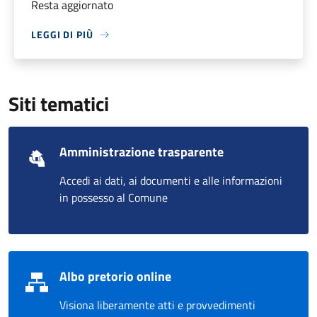
Resta aggiornato
LEGGI DI PIÙ
Siti tematici
Amministrazione trasparente
Accedi ai dati, ai documenti e alle informazioni
in possesso al Comune
Albo pretorio online
Visiona liberamente atti e provvedimenti