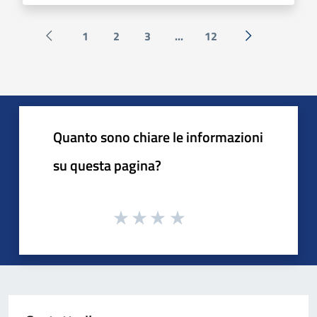
1
2
3
...
12
Pagina precedente
Successiva »
Quanto sono chiare le informazioni
su questa pagina?