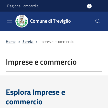
Salta al contenuto principale
Regione Lombardia
Comune di Treviglio
Home
>
Servizi
>
Imprese e commercio
Imprese e commercio
Esplora Imprese e
commercio