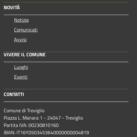
NOVITÀ
Notizie
Comunicati
Avvisi
VIVERE IL COMUNE
Luoghi
Eventi
CONTATTI
Comune di Treviglio
Piazza L. Manara 1 - 24047 - Treviglio
Partita IVA: 00230810160
IBAN: IT16Y0503453640000000004819