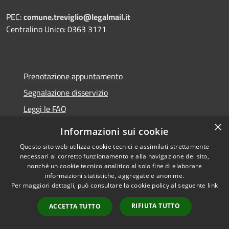
PEC:
comune.treviglio@legalmail.it
Centralino Unico: 0363 3171
Prenotazione appuntamento
Segnalazione disservizio
Leggi le FAQ
×
Richiesta assistenza
Informazioni sui cookie
Questo sito web utilizza cookie tecnici e assimilati strettamente
necessari al corretto funzionamento e alla navigazione del sito,
nonché un cookie tecnico analitico al solo fine di elaborare
Amministrazione trasparente
informazioni statistiche, aggregate e anonime.
Per maggiori dettagli, può consultare la cookie policy al seguente
link
Informativa privacy
RIFIUTA TUTTO
Note legali
ACCETTA TUTTO
Dichiarazione di accessibilità