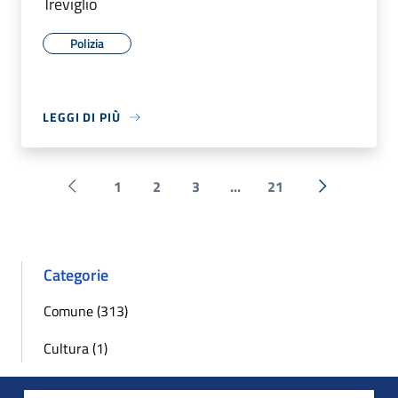
Treviglio
Polizia
LEGGI DI PIÙ
1
2
3
...
21
Pagina precedente
Successiva 
Categorie
Comune (313)
Cultura (1)