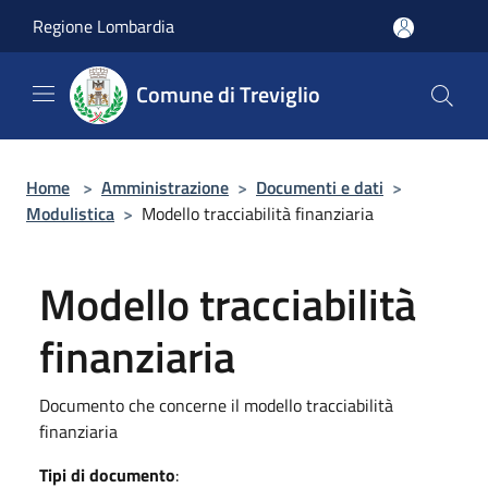
Salta al contenuto principale
Regione Lombardia
Comune di Treviglio
Home
>
Amministrazione
>
Documenti e dati
>
Modulistica
>
Modello tracciabilità finanziaria
Modello tracciabilità
finanziaria
Documento che concerne il modello tracciabilità
finanziaria
Tipi di documento
: