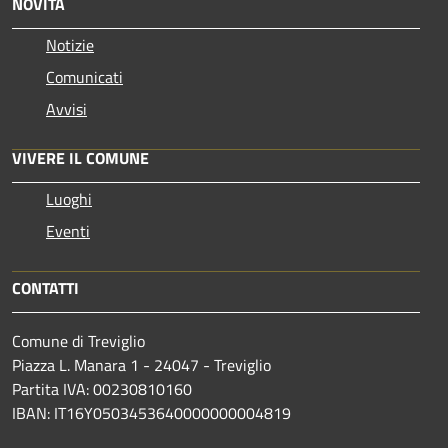
NOVITÀ
Notizie
Comunicati
Avvisi
VIVERE IL COMUNE
Luoghi
Eventi
CONTATTI
Comune di Treviglio
Piazza L. Manara 1 - 24047 - Treviglio
Partita IVA: 00230810160
IBAN: IT16Y0503453640000000004819