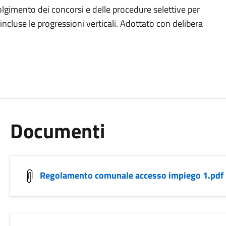
lgimento dei concorsi e delle procedure selettive per
incluse le progressioni verticali. Adottato con delibera
Documenti
Regolamento comunale accesso impiego 1.pdf