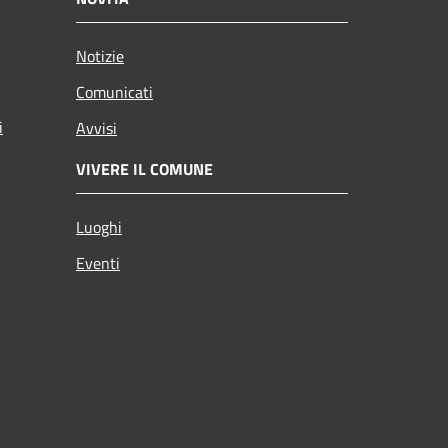
Notizie
Comunicati
i
Avvisi
VIVERE IL COMUNE
Luoghi
Eventi