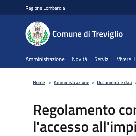
Salta al contenuto principale
Regione Lombardia
Comune di Treviglio
Amministrazione
Novità
Servizi
Vivere 
Home
>
Amministrazione
>
Documenti e dati
Regolamento co
l'accesso all'imp