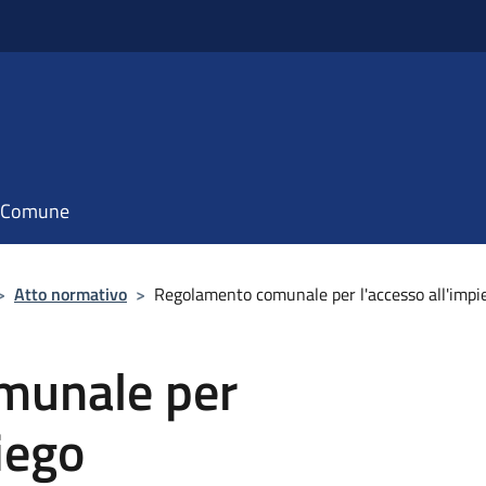
il Comune
>
Atto normativo
>
Regolamento comunale per l'accesso all'impi
munale per
iego