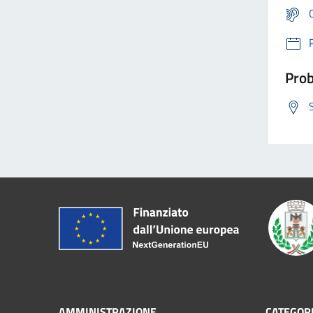
Prob
AMMINISTRAZIONE
CATEGORI