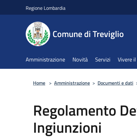
Salta al contenuto principale
Regione Lombardia
Comune di Treviglio
Amministrazione
Novità
Servizi
Vivere 
Home
>
Amministrazione
>
Documenti e dati
Regolamento Def
Ingiunzioni