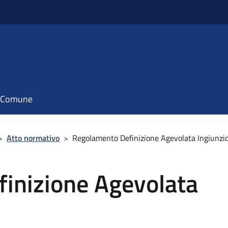
il Comune
>
Atto normativo
>
Regolamento Definizione Agevolata Ingiunzi
inizione Agevolata