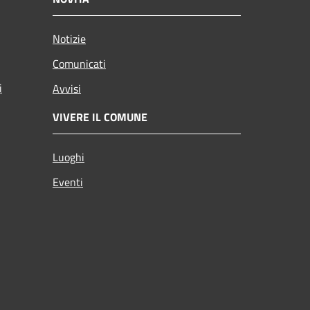
Notizie
Comunicati
i
Avvisi
VIVERE IL COMUNE
Luoghi
Eventi