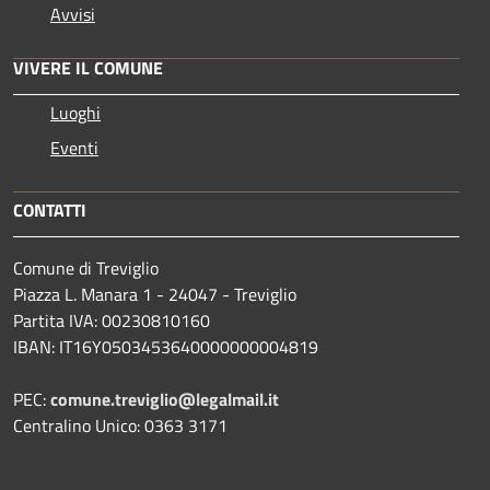
Avvisi
VIVERE IL COMUNE
Luoghi
Eventi
CONTATTI
Comune di Treviglio
Piazza L. Manara 1 - 24047 - Treviglio
Partita IVA: 00230810160
IBAN: IT16Y0503453640000000004819
PEC:
comune.treviglio@legalmail.it
Centralino Unico: 0363 3171