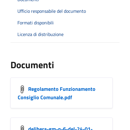
Ufficio responsabile del documento
Formati disponibili
Licenza di distribuzione
Documenti
Regolamento Funzionamento
Consiglio Comunale.pdf
delibera-gm-n-6-del-24-01-