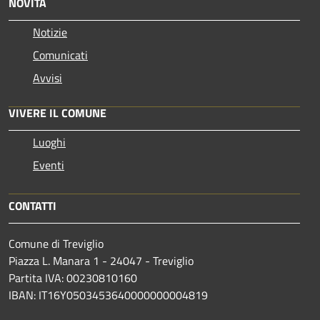
NOVITÀ
Notizie
Comunicati
Avvisi
VIVERE IL COMUNE
Luoghi
Eventi
CONTATTI
Comune di Treviglio
Piazza L. Manara 1 - 24047 - Treviglio
Partita IVA: 00230810160
IBAN: IT16Y0503453640000000004819