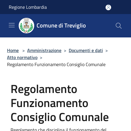
Salta al contenuto principale
Regione Lombardia
Comune di Treviglio
Home
>
Amministrazione
>
Documenti e dati
>
Atto normativo
>
Regolamento Funzionamento Consiglio Comunale
Regolamento
Funzionamento
Consiglio Comunale
Regolamento che disciplina il funzionamento del