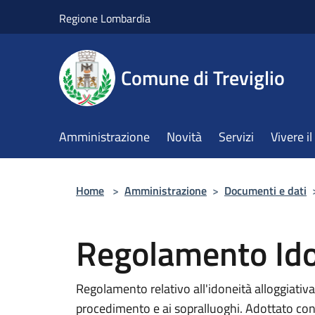
Salta al contenuto principale
Regione Lombardia
Comune di Treviglio
Amministrazione
Novità
Servizi
Vivere 
Home
>
Amministrazione
>
Documenti e dati
Regolamento Ido
Regolamento relativo all'idoneità alloggiativa
procedimento e ai sopralluoghi. Adottato con