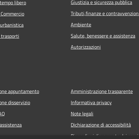
Giustizia e sicurezza pubblica
 tempo libero
Tributi,finanze e contravvenzion
e Commercio
Ambiente
 urbanistica
Salute, benessere e assistenza
 trasporti
Autorizzazioni
ione appuntamento
Amministrazione trasparente
one disservizio
Informativa privacy
FAQ
Note legali
 assistenza
Dichiarazione di accessibilità
Piano di miglioramento dei servi