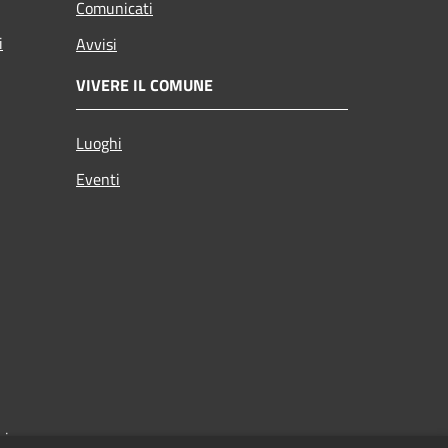
Comunicati
i
Avvisi
VIVERE IL COMUNE
Luoghi
Eventi
zi