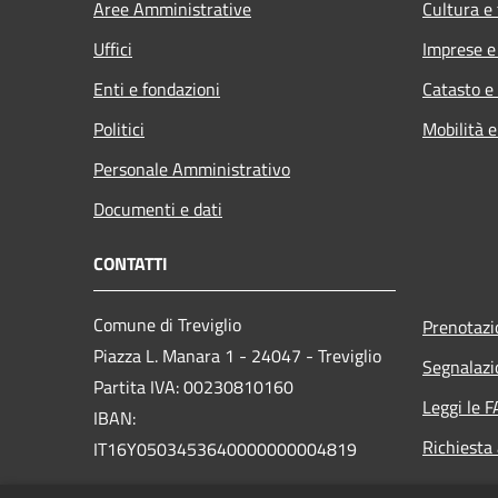
Aree Amministrative
Cultura e
Uffici
Imprese 
Enti e fondazioni
Catasto e
Politici
Mobilità e
Personale Amministrativo
Documenti e dati
CONTATTI
Comune di Treviglio
Prenotaz
Piazza L. Manara 1 - 24047 - Treviglio
Segnalazi
Partita IVA: 00230810160
Leggi le 
IBAN:
Richiesta
IT16Y0503453640000000004819
PEC:
comune.treviglio@legalmail.it