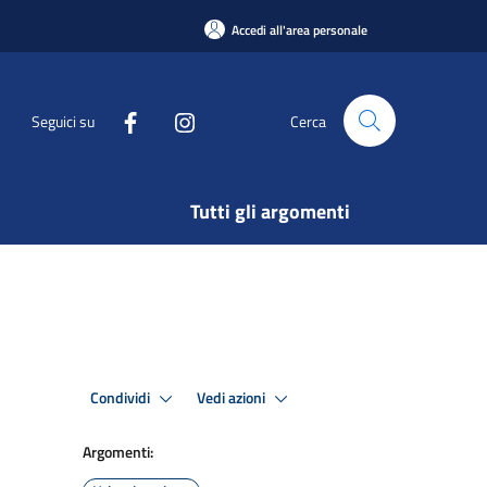
Accedi all'area personale
Seguici su
Cerca
Tutti gli argomenti
Condividi
Vedi azioni
Argomenti: