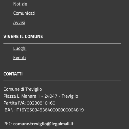
Notizie
Comunicati
Avvisi
VIVERE IL COMUNE
Luoghi
Eventi
CONTATTI
Comune di Treviglio
Piazza L. Manara 1 - 24047 - Treviglio
Partita IVA: 00230810160
IBAN: IT16Y0503453640000000004819
PEC:
comune.treviglio@legalmail.it