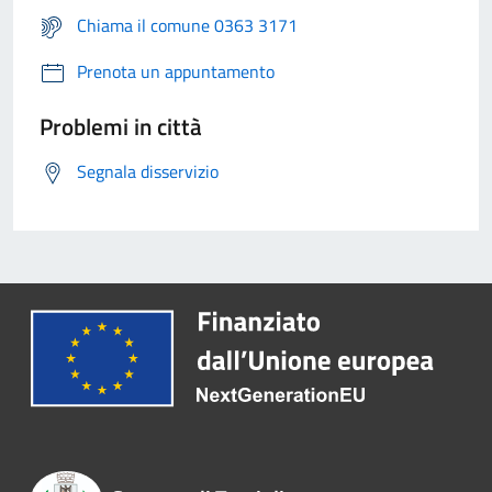
Chiama il comune 0363 3171
Prenota un appuntamento
Problemi in città
Segnala disservizio