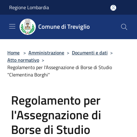
Salta al contenuto principale
Regione Lombardia
Comune di Treviglio
Home
>
Amministrazione
>
Documenti e dati
>
Atto normativo
>
Regolamento per l'Assegnazione di Borse di Studio
"Clementina Borghi"
Regolamento per
l'Assegnazione di
Borse di Studio