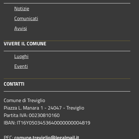
Notizie
Comunicati
Avvisi
VIVERE IL COMUNE
Luoghi
Eventi
CONTATTI
Comune di Treviglio
Piazza L. Manara 1 - 24047 - Treviglio
Partita IVA: 00230810160
IBAN: IT16Y0503453640000000004819
PEC:
comune.treviglio@legalmail.it