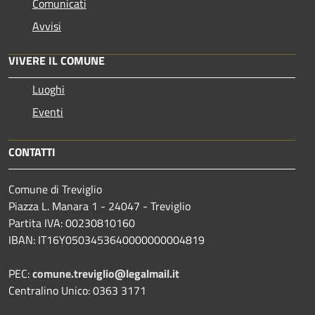
Comunicati
Avvisi
VIVERE IL COMUNE
Luoghi
Eventi
CONTATTI
Comune di Treviglio
Piazza L. Manara 1 - 24047 - Treviglio
Partita IVA: 00230810160
IBAN: IT16Y0503453640000000004819
PEC:
comune.treviglio@legalmail.it
Centralino Unico: 0363 3171