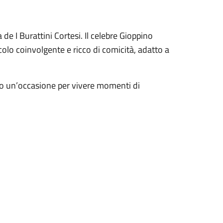
ra de
I Burattini Cortesi
. Il celebre Gioppino
olo coinvolgente e ricco di comicità, adatto a
o un’occasione per vivere momenti di