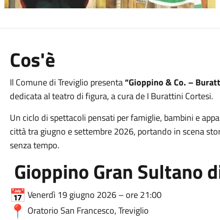
Cos'è
Il Comune di
Treviglio
presenta
“Gioppino & Co. – Buratt
dedicata al teatro di figura, a cura de
I Burattini Cortesi
.
Un ciclo di spettacoli pensati per famiglie, bambini e app
città tra giugno e settembre 2026, portando in scena stori
senza tempo.
Gioppino Gran Sultano di
Venerdì 19 giugno 2026 – ore 21:00
Oratorio San Francesco,
Treviglio