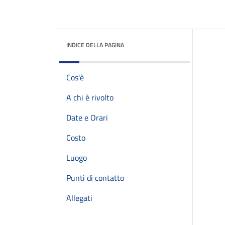
INDICE DELLA PAGINA
Cos'è
A chi è rivolto
Date e Orari
Costo
Luogo
Punti di contatto
Allegati