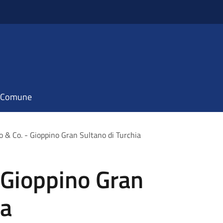
il Comune
o & Co. - Gioppino Gran Sultano di Turchia
 Gioppino Gran
ia