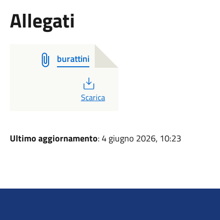
Allegati
burattini
PDF
Scarica
Ultimo aggiornamento
: 4 giugno 2026, 10:23