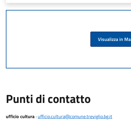
Visualizza in M
Punti di contatto
ufficio cultura
:
ufficio.cultura@comune.treviglio.bg.it