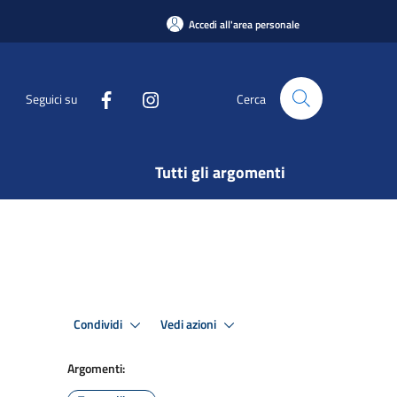
Accedi all'area personale
Seguici su
Cerca
Tutti gli argomenti
Condividi
Vedi azioni
Argomenti: