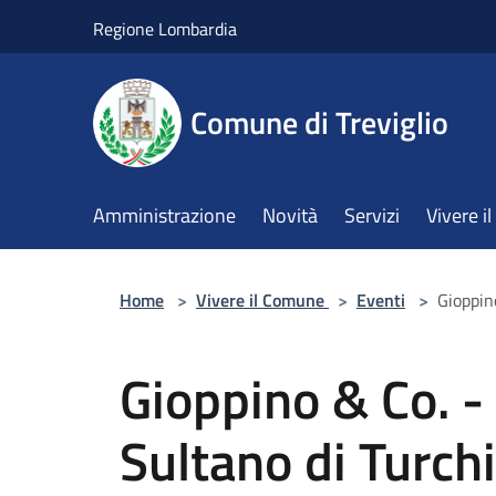
Salta al contenuto principale
Regione Lombardia
Comune di Treviglio
Amministrazione
Novità
Servizi
Vivere 
Home
>
Vivere il Comune
>
Eventi
>
Gioppin
Gioppino & Co. -
Sultano di Turch