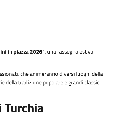
ini in piazza 2026”
, una rassegna estiva
assionati, che animeranno diversi luoghi della
e della tradizione popolare e grandi classici
 Turchia