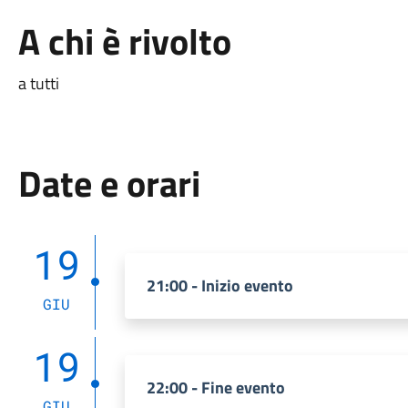
A chi è rivolto
a tutti
Date e orari
19
21:00 - Inizio evento
GIU
19
22:00 - Fine evento
GIU