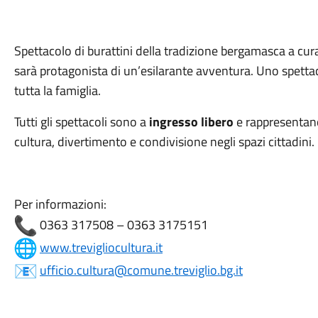
Spettacolo di burattini della tradizione bergamasca a cu
sarà protagonista di un’esilarante avventura. Uno spettac
tutta la famiglia.
Tutti gli spettacoli sono a
ingresso libero
e rappresentan
cultura, divertimento e condivisione negli spazi cittadini.
Per informazioni:
0363 317508 – 0363 3175151
www.trevigliocultura.it
ufficio.cultura@comune.treviglio.bg.it