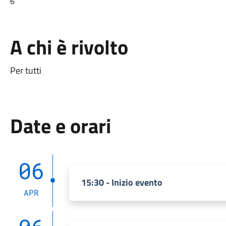
6
A chi è rivolto
Per tutti
Date e orari
06
15:30 - Inizio evento
APR