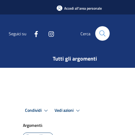
Accedi all'area personale
Seguici su
Cerca
Tutti gli argomenti
Condividi
Vedi azioni
Argomenti: