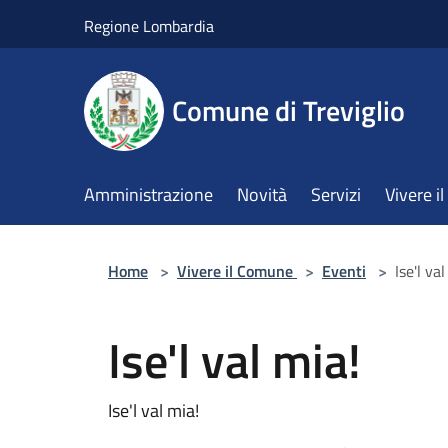
Salta al contenuto principale
Regione Lombardia
Comune di Treviglio
Amministrazione
Novità
Servizi
Vivere 
Home
>
Vivere il Comune
>
Eventi
>
Ise'l va
Ise'l val mia!
Ise'l val mia!