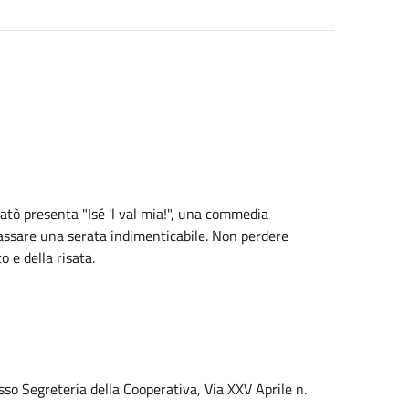
atò presenta "Isé 'l val mia!", una commedia
à passare una serata indimenticabile. Non perdere
o e della risata.
so Segreteria della Cooperativa, Via XXV Aprile n.