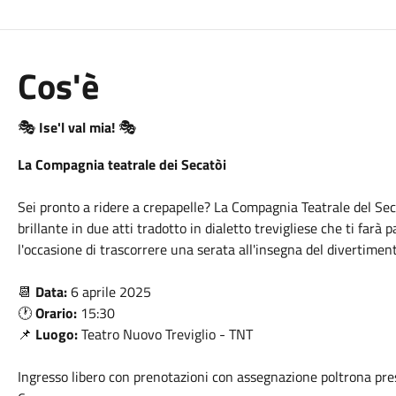
Cos'è
🎭
🎭
Ise'l val mia!
La Compagnia teatrale dei Secatòi
Sei pronto a ridere a crepapelle? La Compagnia Teatrale del Sec
brillante in due atti tradotto in dialetto trevigliese che ti far
l'occasione di trascorrere una serata all'insegna del divertiment
📆
Data:
6 aprile 2025
🕐
Orario:
15:30
📌
Luogo:
Teatro Nuovo Treviglio - TNT
Ingresso libero con prenotazioni con assegnazione poltrona pres