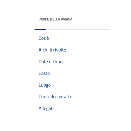
INDICE DELLA PAGINA
Cos'è
A chi è rivolto
Date e Orari
Costo
Luogo
Punti di contatto
Allegati