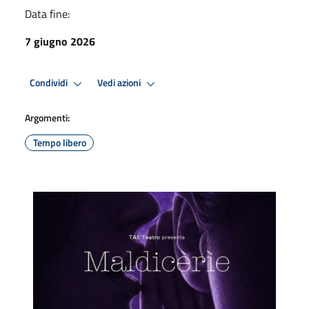
Data fine:
7 giugno 2026
Condividi
Vedi azioni
Argomenti:
Tempo libero