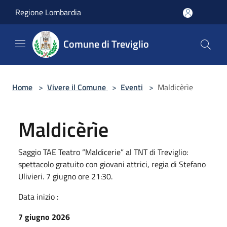
Salta al contenuto principale
Regione Lombardia
Comune di Treviglio
Home
>
Vivere il Comune
>
Eventi
>
Maldicèrìe
Maldicèrìe
Saggio TAE Teatro “Maldicerie” al TNT di Treviglio:
spettacolo gratuito con giovani attrici, regia di Stefano
Ulivieri. 7 giugno ore 21:30.
Data inizio :
7 giugno 2026