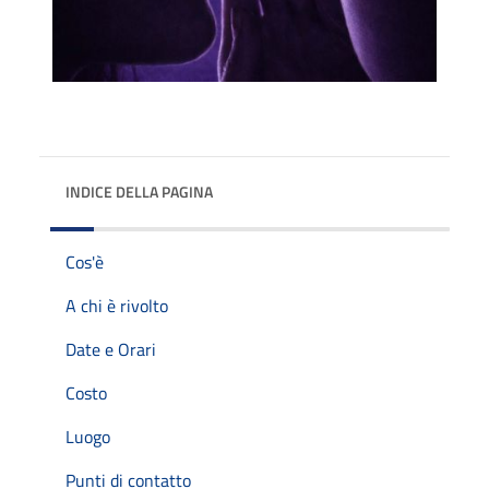
INDICE DELLA PAGINA
Cos'è
A chi è rivolto
Date e Orari
Costo
Luogo
Punti di contatto