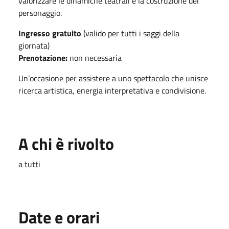
valorizzare le dinamiche teatrali e la costruzione del
personaggio.
Ingresso gratuito
(valido per tutti i saggi della
giornata)
Prenotazione:
non necessaria
Un’occasione per assistere a uno spettacolo che unisce
ricerca artistica, energia interpretativa e condivisione.
A chi è rivolto
a tutti
Date e orari