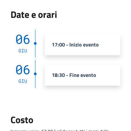
Date e orari
06
17:00 - Inizio evento
GIU
06
18:30 - Fine evento
GIU
Costo