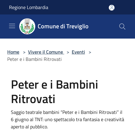
Salta al contenuto principale
Regione Lombardia
Comune di Treviglio
Home
>
Vivere il Comune
>
Eventi
>
Peter e i Bambini Ritrovati
Peter e i Bambini
Ritrovati
Saggio teatrale bambini “Peter e i Bambini Ritrovati” il
6 giugno al TNT: uno spettacolo tra fantasia e creatività
aperto al pubblico.