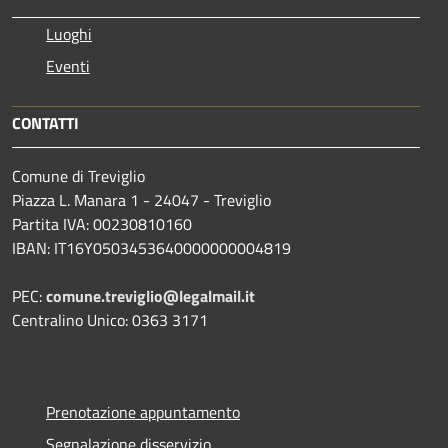
Luoghi
Eventi
CONTATTI
Comune di Treviglio
Piazza L. Manara 1 - 24047 - Treviglio
Partita IVA: 00230810160
IBAN: IT16Y0503453640000000004819
PEC:
comune.treviglio@legalmail.it
Centralino Unico: 0363 3171
Prenotazione appuntamento
Segnalazione disservizio