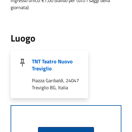
Ingresso unico: €7,00 (valido per tutti i saggi della
giornata)
Luogo
TNT Teatro Nuovo
Treviglio
Piazza Garibaldi, 24047
Treviglio BG, Italia