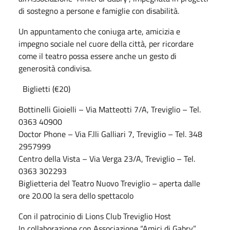
di sostegno a persone e famiglie con disabilità.
Un appuntamento che coniuga arte, amicizia e
impegno sociale nel cuore della città, per ricordare
come il teatro possa essere anche un gesto di
generosità condivisa.
Biglietti (€20)
Bottinelli Gioielli – Via Matteotti 7/A, Treviglio – Tel.
0363 40900
Doctor Phone – Via F.lli Galliari 7, Treviglio – Tel. 348
2957999
Centro della Vista – Via Verga 23/A, Treviglio – Tel.
0363 302293
Biglietteria del Teatro Nuovo Treviglio – aperta dalle
ore 20.00 la sera dello spettacolo
Con il patrocinio di Lions Club Treviglio Host
In collaborazione con Associazione “Amici di Gabry”