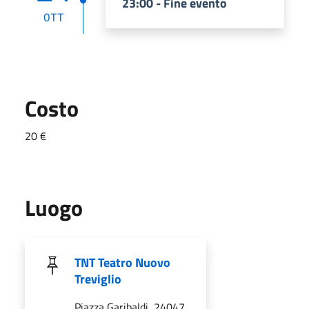
23:00 - Fine evento
OTT
Costo
20 €
Luogo
TNT Teatro Nuovo
Treviglio
Piazza Garibaldi, 24047