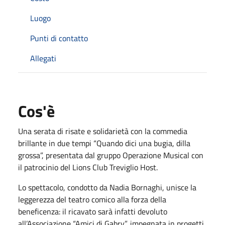
Luogo
Punti di contatto
Allegati
Cos'è
Una serata di risate e solidarietà con la commedia
brillante in due tempi “Quando dici una bugia, dilla
grossa”, presentata dal gruppo Operazione Musical con
il patrocinio del Lions Club Treviglio Host.
Lo spettacolo, condotto da Nadia Bornaghi, unisce la
leggerezza del teatro comico alla forza della
beneficenza: il ricavato sarà infatti devoluto
all’Associazione “Amici di Gabry”, impegnata in progetti