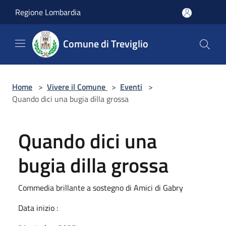
Salta al contenuto principale
Regione Lombardia
Comune di Treviglio
Home
>
Vivere il Comune
>
Eventi
>
Quando dici una bugia dilla grossa
Quando dici una
bugia dilla grossa
Commedia brillante a sostegno di Amici di Gabry
Data inizio :