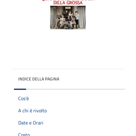
INDICE DELLA PAGINA
Cos'è
A chi è rivolto
Date e Orari
Costo