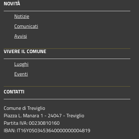
NOVITÀ
Notizie
Comunicati
Avvisi
VIVERE IL COMUNE
Luoghi
Eventi
CONTATTI
Comune di Treviglio
Piazza L. Manara 1 - 24047 - Treviglio
Partita IVA: 00230810160
IBAN: IT16Y0503453640000000004819