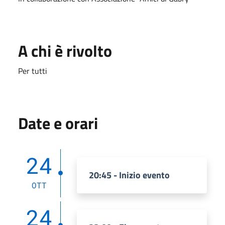
A chi è rivolto
Per tutti
Date e orari
24
20:45 - Inizio evento
OTT
24