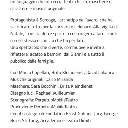
un linguaggio che intreccia teatro fisico, maschere di
carattere e musica originale.
Protagonista è Scrooge, l’archetipo dell’avaro, che ha
sacrificato tutto per la carriera e il denaro. Alla vigilia di
Natale, la visita di tre spiriti lo costringerà a fare i conti
con se stesso e con ciò che ha perduto.
Uno spettacolo che diverte, commuove e invita a
riflettere, adatto a bambini dai 6 anni e a tutto il
pubblico delle famiglie.
Con Marco Cupellari, Brita Kleindienst, David Labanca
Musiche originali: Dario Miranda
Maschere: Sara Bocchini, Brita Kleindienst
Disegno luci: Raphael Vuilleumier
Scenografia: PerpetuoMobileTeatro
Produzione: PerpetuoMobileTeatro
Con il sostegno di Fondation Ernst Göhner, Jürg-George
Bürki Stiftung, Accademia e Teatro Dimitri