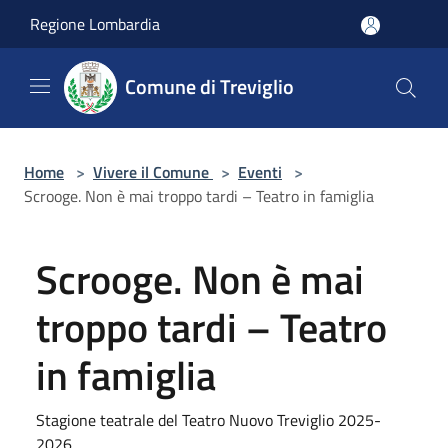
Salta al contenuto principale
Regione Lombardia
Comune di Treviglio
Home
>
Vivere il Comune
>
Eventi
>
Scrooge. Non è mai troppo tardi – Teatro in famiglia
Scrooge. Non è mai
troppo tardi – Teatro
in famiglia
Stagione teatrale del Teatro Nuovo Treviglio 2025-
2026