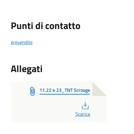
Punti di contatto
prevendite
Allegati
11.22 e 23_TNT Scrooge
PDF
Scarica