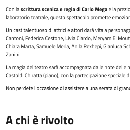
Con la
scrittura scenica e regia di Carlo Mega
e la prezi
laboratorio teatrale, questo spettacolo promette emozioni
Un cast talentuoso di attrici e attori darà vita a personagg
Cantoni, Federica Cestone, Livia Ciardo, Meryam El Moutt
Chiara Marta, Samuele Merla, Anila Rexhepi, Gianluca Schira
Zanini.
La magia del teatro sarà accompagnata dalle note delle m
Castoldi Chiratta (piano), con la partecipazione speciale 
Non perdete l'occasione di assistere a una serata di gran
A chi è rivolto