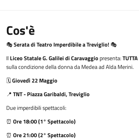
Cos'è
🎭
Serata di Teatro Imperdibile a Treviglio!
🎭
Il
Liceo Statale G. Galilei di Caravaggio
presenta:
TUTTA
sulla condizione della donna da Medea ad Alda Merini.
🗓️
Giovedì 22 Maggio
📍
TNT - Piazza Garibaldi, Treviglio
Due imperdibili spettacoli:
⏰
Ore 18:00 (1° Spettacolo)
⏰
Ore 21:00 (2° Spettacolo)