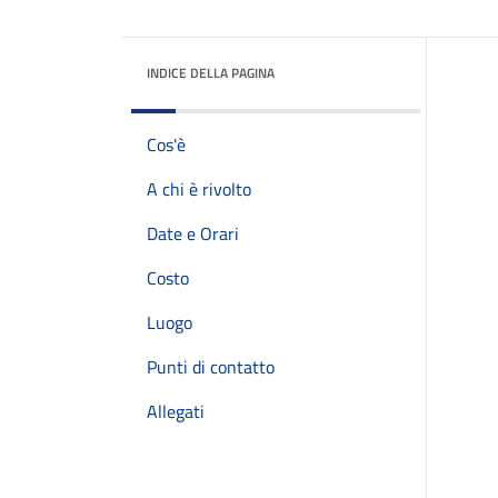
INDICE DELLA PAGINA
Cos'è
A chi è rivolto
Date e Orari
Costo
Luogo
Punti di contatto
Allegati