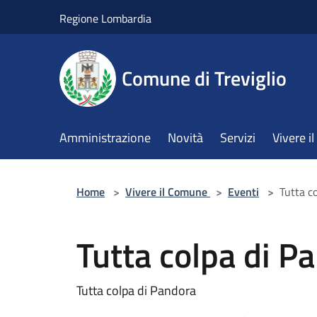
Salta al contenuto principale
Regione Lombardia
Comune di Treviglio
Amministrazione
Novità
Servizi
Vivere 
Home
>
Vivere il Comune
>
Eventi
>
Tutta c
Tutta colpa di P
Tutta colpa di Pandora