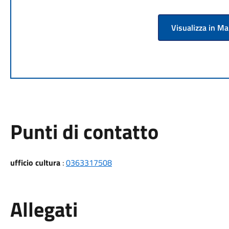
Visualizza in M
Punti di contatto
ufficio cultura
:
0363317508
Allegati