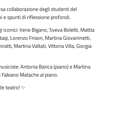
osa collaborazione degli studenti del
 e spunti di riflessione profondi.
i iconici: Irene Bigano, Sveva Boletti, Mattia
aqi, Lorenzo Frison, Martina Giovaninetti,
tti, Martina Valtati, Vittoria Villa, Giorgia
usiciste: Antonia Barica (piano) e Martina
di Fabiano Matache al piano.
de teatro! ✨