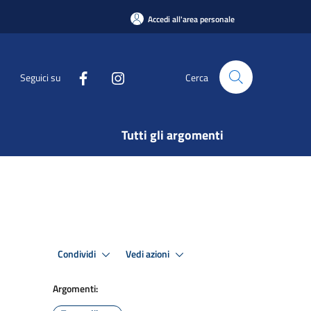
Accedi all'area personale
Seguici su
Cerca
Tutti gli argomenti
Condividi
Vedi azioni
Argomenti: