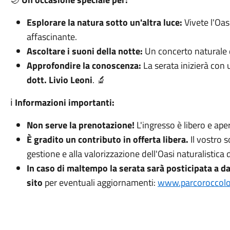
Esplorare la natura sotto un'altra luce:
Vivete l'Oa
affascinante.
Ascoltare i suoni della notte:
Un concerto naturale d
Approfondire la conoscenza:
La serata inizierà con
dott. Livio Leoni
. 🔬
ℹ️
Informazioni importanti:
Non serve la prenotazione!
L'ingresso è libero e aper
È gradito un contributo in offerta libera.
Il vostro 
gestione e alla valorizzazione dell'Oasi naturalistica
In caso di maltempo la serata sarà posticipata a da
sito
per eventuali aggiornamenti:
www.parcoroccolotr