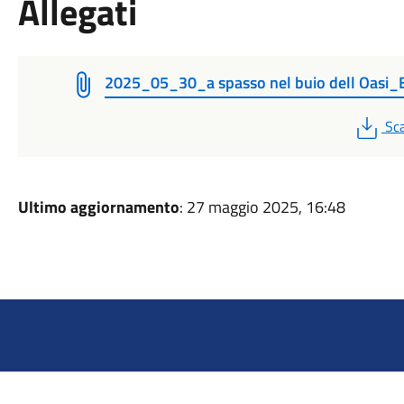
Allegati
2025_05_30_a spasso nel buio dell Oasi
PD
Sca
Ultimo aggiornamento
: 27 maggio 2025, 16:48