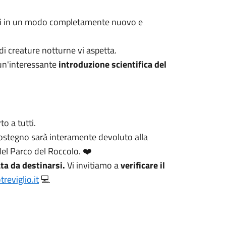
si in un modo completamente nuovo e
i creature notturne vi aspetta.
 un'interessante
introduzione scientifica del
to a tutti.
sostegno sarà interamente devoluto alla
 del Parco del Roccolo. ❤️
ta da destinarsi.
Vi invitiamo a
verificare il
eviglio.it
💻