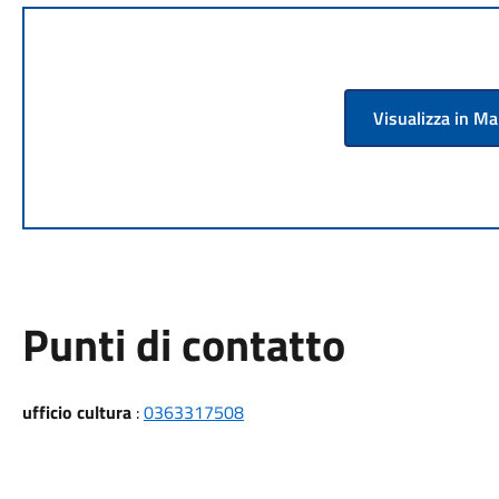
Visualizza in M
Punti di contatto
ufficio cultura
:
0363317508