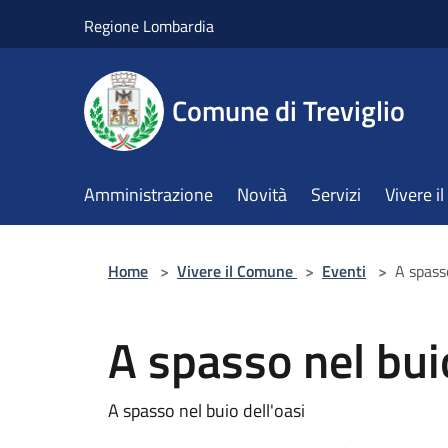
Salta al contenuto principale
Regione Lombardia
Comune di Treviglio
Amministrazione
Novità
Servizi
Vivere 
Home
>
Vivere il Comune
>
Eventi
>
A spasso
A spasso nel buio
A spasso nel buio dell'oasi