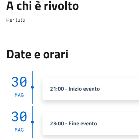
A chi è rivolto
Per tutti
Date e orari
30
21:00 - Inizio evento
MAG
30
23:00 - Fine evento
MAG