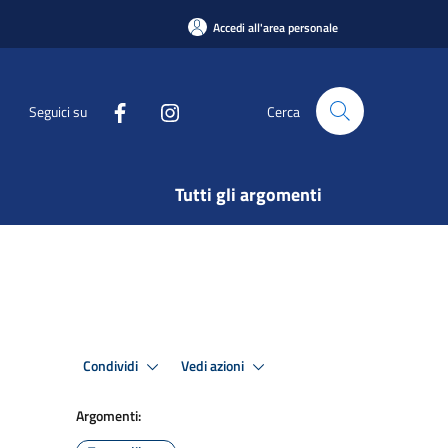
Accedi all'area personale
Seguici su
Cerca
Tutti gli argomenti
Condividi
Vedi azioni
Argomenti: