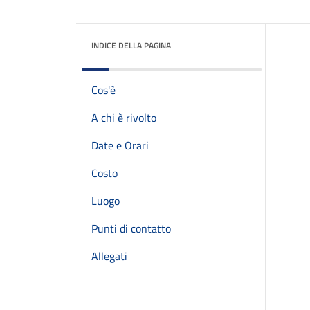
INDICE DELLA PAGINA
Cos'è
A chi è rivolto
Date e Orari
Costo
Luogo
Punti di contatto
Allegati