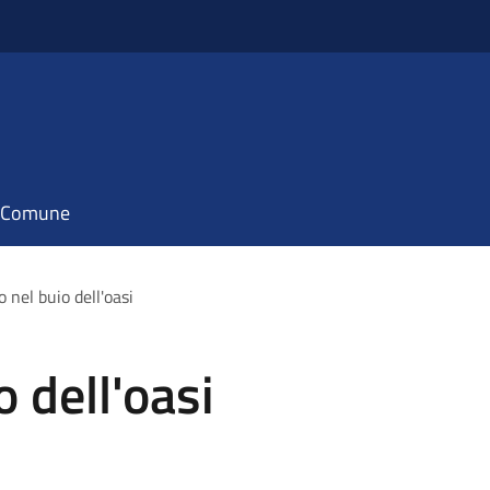
il Comune
 nel buio dell'oasi
 dell'oasi