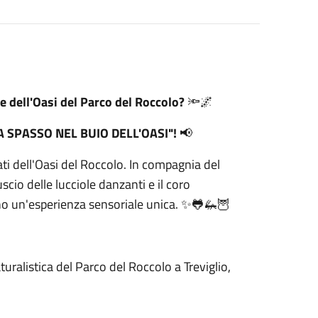
 dell'Oasi del Parco del Roccolo?
🔦🌌
A SPASSO NEL BUIO DELL'OASI"!
📢
ati dell'Oasi del Roccolo. In compagnia del
uscio delle lucciole danzanti e il coro
anno un'esperienza sensoriale unica. ✨🐸🦗🦉
turalistica del Parco del Roccolo a Treviglio,