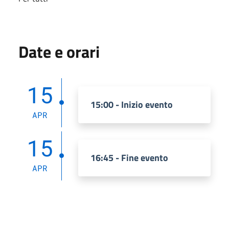
Date e orari
15
15:00 - Inizio evento
APR
15
16:45 - Fine evento
APR