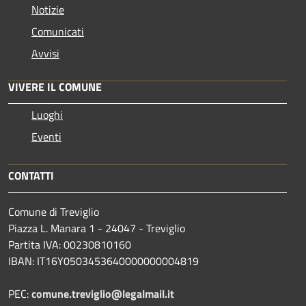
Notizie
Comunicati
Avvisi
VIVERE IL COMUNE
Luoghi
Eventi
CONTATTI
Comune di Treviglio
Piazza L. Manara 1 - 24047 - Treviglio
Partita IVA: 00230810160
IBAN: IT16Y0503453640000000004819
PEC:
comune.treviglio@legalmail.it