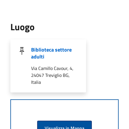
Luogo
Biblioteca settore
adulti
Via Camillo Cavour, 4,
24047 Treviglio BG,
Italia
Visualizza in Mappa