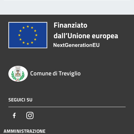
Comune di Treviglio
SEGUICI SU
Facebook
Instagram
AMMINISTRAZIONE