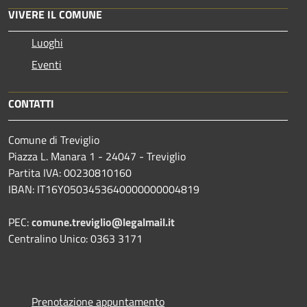
VIVERE IL COMUNE
Luoghi
Eventi
CONTATTI
Comune di Treviglio
Piazza L. Manara 1 - 24047 - Treviglio
Partita IVA: 00230810160
IBAN: IT16Y0503453640000000004819
PEC:
comune.treviglio@legalmail.it
Centralino Unico: 0363 3171
Prenotazione appuntamento