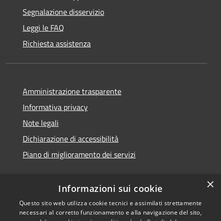
Segnalazione disservizio
Leggi le FAQ
Richiesta assistenza
Amministrazione trasparente
Informativa privacy
Note legali
Dichiarazione di accessibilità
Piano di miglioramento dei servizi
×
Informazioni sui cookie
RSS
Copyright © 2026 • Comune di
Questo sito web utilizza cookie tecnici e assimilati strettamente
necessari al corretto funzionamento e alla navigazione del sito,
Accessibilità
Treviglio • Powered by