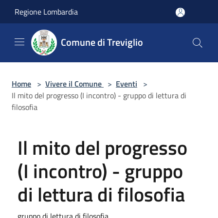
Salta al contenuto principale
Regione Lombardia
Comune di Treviglio
Home
>
Vivere il Comune
>
Eventi
>
Il mito del progresso (I incontro) - gruppo di lettura di
filosofia
Il mito del progresso
(I incontro) - gruppo
di lettura di filosofia
gruppo di lettura di filosofia