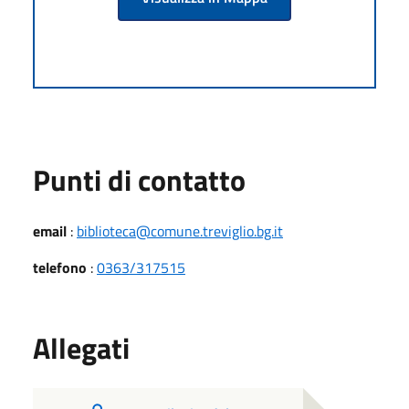
Punti di contatto
email
:
biblioteca@comune.treviglio.bg.it
telefono
:
0363/317515
Allegati