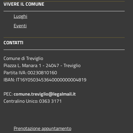
VIVERE IL COMUNE
Luoghi
Eventi
CONTATTI
Comune di Treviglio
Piazza L. Manara 1 - 24047 - Treviglio
Partita IVA: 00230810160
IBAN: IT16Y0503453640000000004819
PEC:
comune.treviglio@legalmail.it
Centralino Unico: 0363 3171
Prenotazione appuntamento