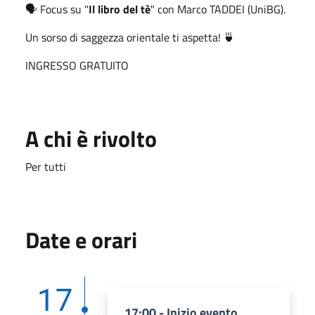
🗣️ Focus su "
Il libro del tè
" con Marco TADDEI (UniBG).
Un sorso di saggezza orientale ti aspetta! 🍵
INGRESSO GRATUITO
A chi è rivolto
Per tutti
Date e orari
17
17:00 - Inizio evento