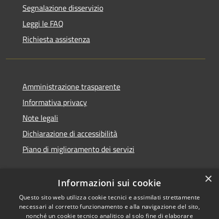
Segnalazione disservizio
Leggi le FAQ
Richiesta assistenza
Amministrazione trasparente
Informativa privacy
Note legali
Dichiarazione di accessibilità
Piano di miglioramento dei servizi
×
Informazioni sui cookie
RSS
Copyright © 2026 • Comune di
Questo sito web utilizza cookie tecnici e assimilati strettamente
necessari al corretto funzionamento e alla navigazione del sito,
Accessibilità
Treviglio • Powered by
nonché un cookie tecnico analitico al solo fine di elaborare