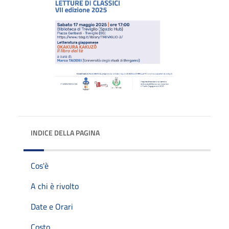
INDICE DELLA PAGINA
Cos'è
A chi è rivolto
Date e Orari
Costo