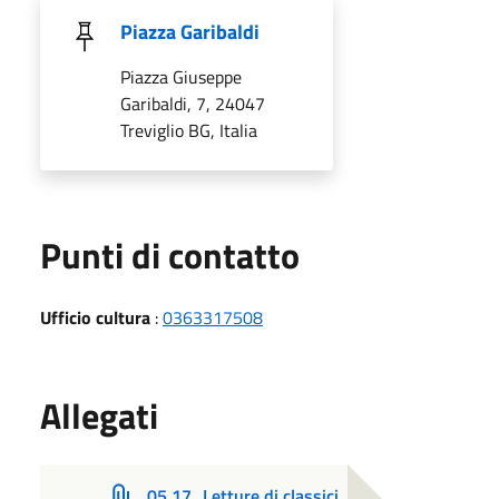
Piazza Garibaldi
Piazza Giuseppe
Garibaldi, 7, 24047
Treviglio BG, Italia
Punti di contatto
Ufficio cultura
:
0363317508
Allegati
05.17_Letture di classici