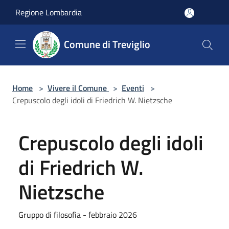
Salta al contenuto principale
Regione Lombardia
Comune di Treviglio
Home
>
Vivere il Comune
>
Eventi
>
Crepuscolo degli idoli di Friedrich W. Nietzsche
Crepuscolo degli idoli
di Friedrich W.
Nietzsche
Gruppo di filosofia - febbraio 2026