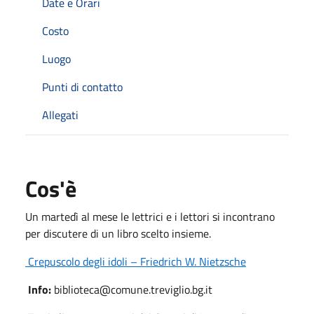
Date e Orari
Costo
Luogo
Punti di contatto
Allegati
Cos'è
Un martedì al mese le lettrici e i lettori si incontrano
per discutere di un libro scelto insieme.
Crepuscolo degli idoli – Friedrich W. Nietzsche
Info:
biblioteca@comune.treviglio.bg.it