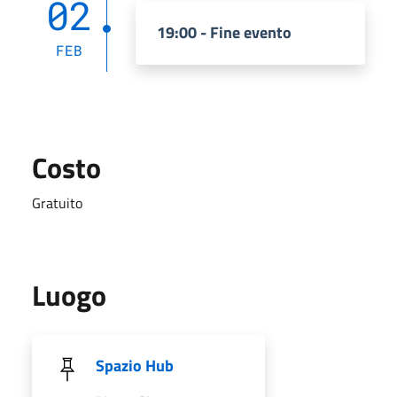
02
19:00 - Fine evento
FEB
Costo
Gratuito
Luogo
Spazio Hub