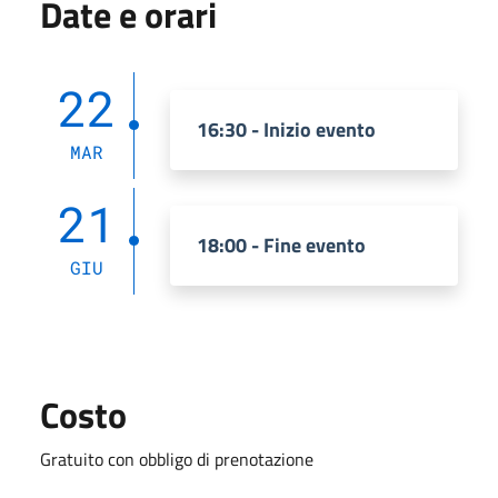
Date e orari
22
16:30 - Inizio evento
MAR
21
18:00 - Fine evento
GIU
Costo
Gratuito con obbligo di prenotazione