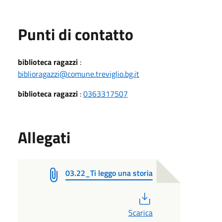
Punti di contatto
biblioteca ragazzi
:
biblioragazzi@comune.treviglio.bg.it
biblioteca ragazzi
:
0363317507
Allegati
03.22_Ti leggo una storia
PDF
Scarica