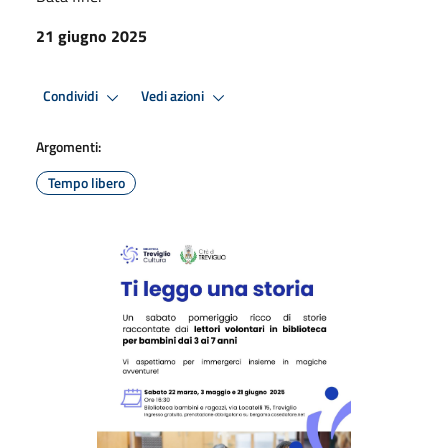
21 giugno 2025
Condividi
Vedi azioni
Argomenti:
Tempo libero