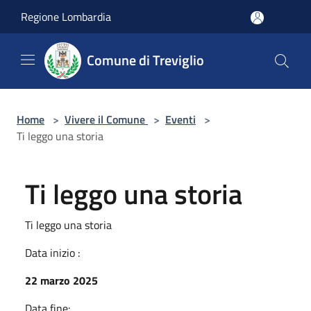
Salta al contenuto principale
Regione Lombardia
Comune di Treviglio
Home
>
Vivere il Comune
>
Eventi
>
Ti leggo una storia
Ti leggo una storia
Ti leggo una storia
Data inizio :
22 marzo 2025
Data fine: