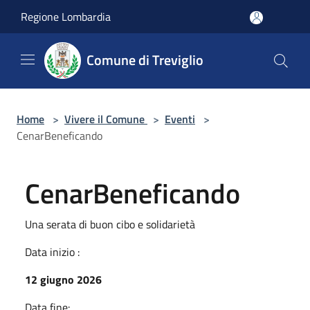
Salta al contenuto principale
Regione Lombardia
Comune di Treviglio
Home
>
Vivere il Comune
>
Eventi
>
CenarBeneficando
CenarBeneficando
Una serata di buon cibo e solidarietà
Data inizio :
12 giugno 2026
Data fine: