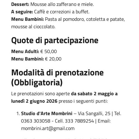
Dessert:
Mousse allo zafferano e miele.
A seguire:
Caffè e correzioni a buffet.
Menu Bambini:
Pasta al pomodoro, cotoletta e patate,
mousse al cioccolato.
Quote di partecipazione
Menu Adulti:
€ 50,00
Menu Bambini:
€ 20,00
Modalità di prenotazione
(Obbligatoria)
Le prenotazioni sono aperte
da sabato 2 maggio a
lunedì 2 giugno 2026
presso i seguenti punti:
Studio d'Arte Mombrini
– Via Sangalli, 25 | Tel.
0363 303058 - Cell. 333 7889254 | Email:
mombrini.art@gmail.com