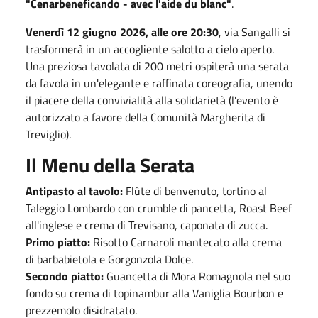
"Cenarbeneficando - avec l'aide du blanc"
.
Venerdì 12 giugno 2026, alle ore 20:30
, via Sangalli si
trasformerà in un accogliente salotto a cielo aperto.
Una preziosa tavolata di 200 metri ospiterà una serata
da favola in un'elegante e raffinata coreografia, unendo
il piacere della convivialità alla solidarietà (l'evento è
autorizzato a favore della Comunità Margherita di
Treviglio).
Il Menu della Serata
Antipasto al tavolo:
Flûte di benvenuto, tortino al
Taleggio Lombardo con crumble di pancetta, Roast Beef
all'inglese e crema di Trevisano, caponata di zucca.
Primo piatto:
Risotto Carnaroli mantecato alla crema
di barbabietola e Gorgonzola Dolce.
Secondo piatto:
Guancetta di Mora Romagnola nel suo
fondo su crema di topinambur alla Vaniglia Bourbon e
prezzemolo disidratato.