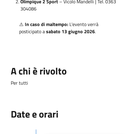
Olimpique 2 Sport
– Vicolo Mandelli | Tel. 0363
304086
⚠️
In caso di maltempo:
L'evento verrà
posticipato a
sabato 13 giugno 2026
.
A chi è rivolto
Per tutti
Date e orari