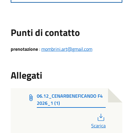
Punti di contatto
prenotazione
:
mombrini.art@gmail.com
Allegati
06.12_CENARBENEFICANDO F4
2026_1 (1)
PDF
Scarica