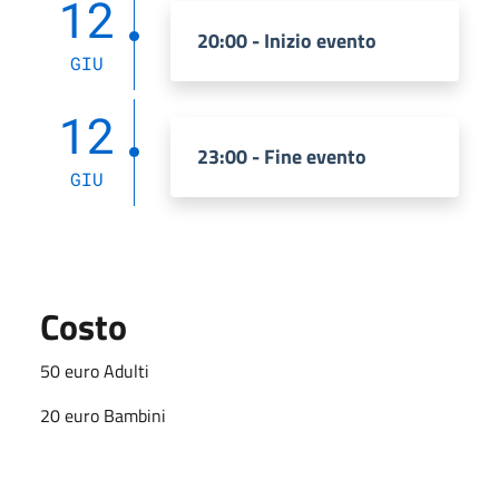
12
20:00 - Inizio evento
GIU
12
23:00 - Fine evento
GIU
Costo
50 euro Adulti
20 euro Bambini