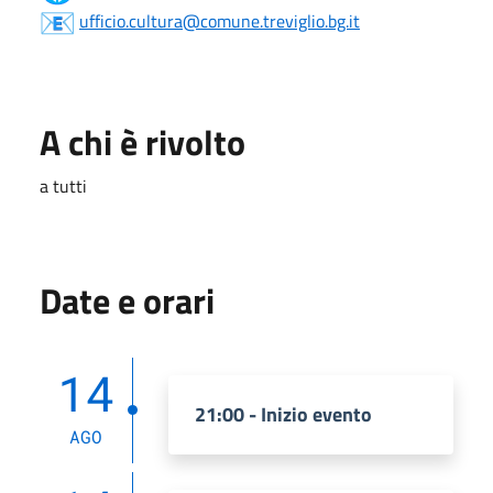
ufficio.cultura@comune.treviglio.bg.it
A chi è rivolto
a tutti
Date e orari
14
21:00 - Inizio evento
AGO