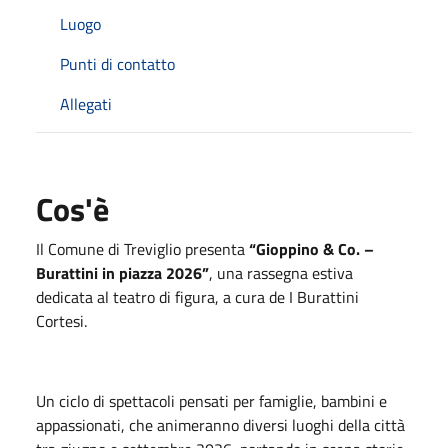
Luogo
Punti di contatto
Allegati
Cos'è
Il Comune di
Treviglio
presenta
“Gioppino & Co. –
Burattini in piazza 2026”
, una rassegna estiva
dedicata al teatro di figura, a cura de
I Burattini
Cortesi
.
Un ciclo di spettacoli pensati per famiglie, bambini e
appassionati, che animeranno diversi luoghi della città