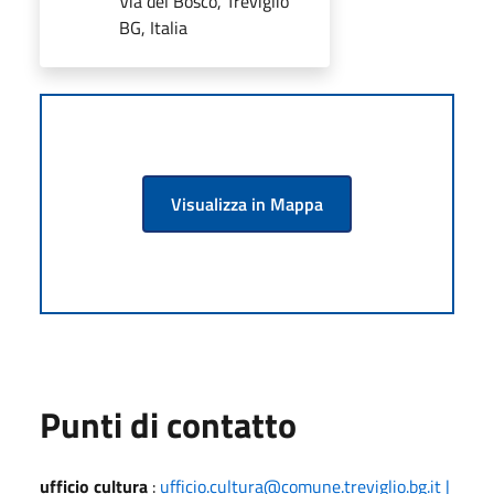
Via del Bosco, Treviglio
BG, Italia
Visualizza in Mappa
Punti di contatto
ufficio cultura
:
ufficio.cultura@comune.treviglio.bg.it |