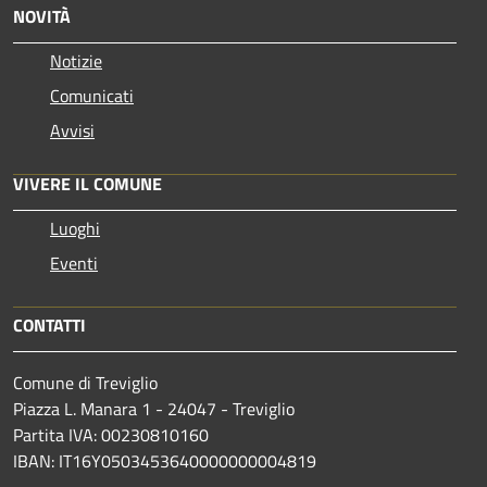
NOVITÀ
Notizie
Comunicati
Avvisi
VIVERE IL COMUNE
Luoghi
Eventi
CONTATTI
Comune di Treviglio
Piazza L. Manara 1 - 24047 - Treviglio
Partita IVA: 00230810160
IBAN: IT16Y0503453640000000004819