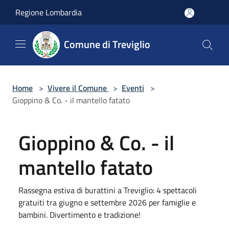
Salta al contenuto principale
Regione Lombardia
Comune di Treviglio
Home
>
Vivere il Comune
>
Eventi
>
Gioppino & Co. - il mantello fatato
Gioppino & Co. - il
mantello fatato
Rassegna estiva di burattini a Treviglio: 4 spettacoli
gratuiti tra giugno e settembre 2026 per famiglie e
bambini. Divertimento e tradizione!