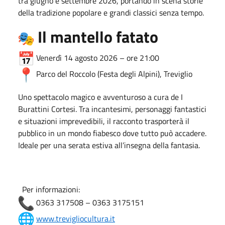
tra giugno e settembre 2026, portando in scena storie
della tradizione popolare e grandi classici senza tempo.
Il mantello fatato
Venerdì 14 agosto 2026 – ore 21:00
Parco del Roccolo (Festa degli Alpini),
Treviglio
Uno spettacolo magico e avventuroso a cura de
I
Burattini Cortesi
. Tra incantesimi, personaggi fantastici
e situazioni imprevedibili, il racconto trasporterà il
pubblico in un mondo fiabesco dove tutto può accadere.
Ideale per una serata estiva all’insegna della fantasia.
Per informazioni:
0363 317508 – 0363 3175151
www.trevigliocultura.it