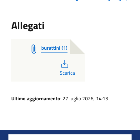
Allegati
burattini (1)
PDF
Scarica
Ultimo aggiornamento
: 27 luglio 2026, 14:13