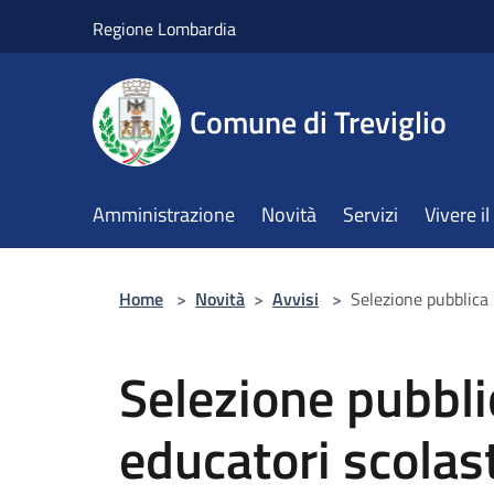
Salta al contenuto principale
Regione Lombardia
Comune di Treviglio
Amministrazione
Novità
Servizi
Vivere 
Home
>
Novità
>
Avvisi
>
Selezione pubblica 
Selezione pubbli
educatori scolast