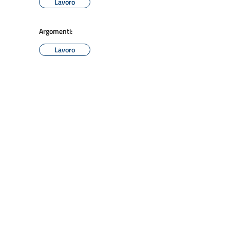
Lavoro
Argomenti:
Lavoro