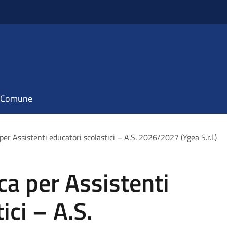
il Comune
per Assistenti educatori scolastici – A.S. 2026/2027 (Ygea S.r.l.)
ca per Assistenti
ici – A.S.