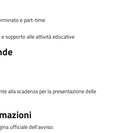
erminato e part-time
à e supporto alle attività educative
nde
te alla scadenza per la presentazione delle
rmazioni
agina ufficiale dell’avviso: