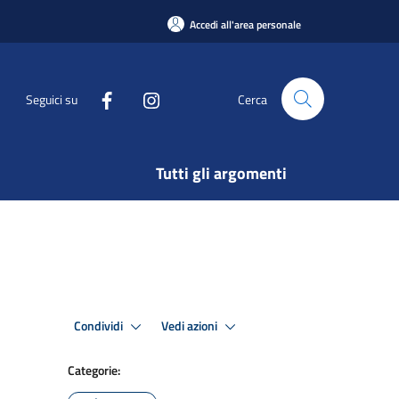
Accedi all'area personale
Seguici su
Cerca
Tutti gli argomenti
Condividi
Vedi azioni
Categorie: