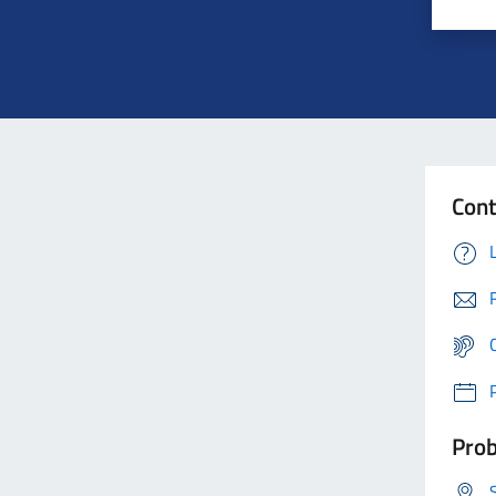
Cont
Prob