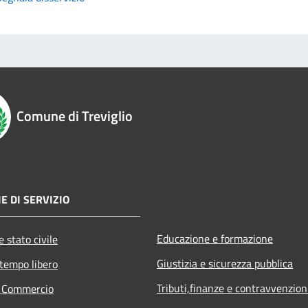
Comune di Treviglio
E DI SERVIZIO
Educazione e formazione
 stato civile
Giustizia e sicurezza pubblica
 tempo libero
Tributi,finanze e contravvenzion
e Commercio