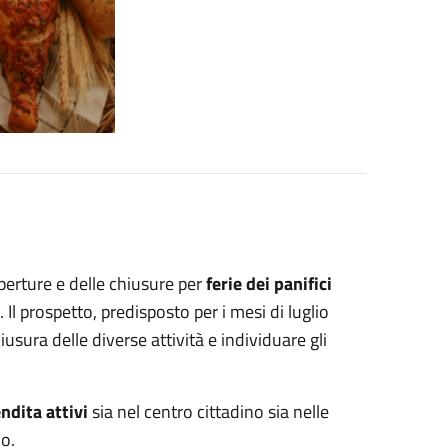
aperture e delle chiusure per
ferie dei panifici
 Il prospetto, predisposto per i mesi di luglio
iusura delle diverse attività e individuare gli
ndita attivi
sia nel centro cittadino sia nelle
io.