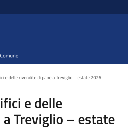
il Comune
ici e delle rivendite di pane a Treviglio – estate 2026
fici e delle
 a Treviglio – estate