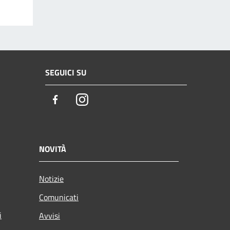
SEGUICI SU
Facebook
Instagram
NOVITÀ
Notizie
Comunicati
i
Avvisi