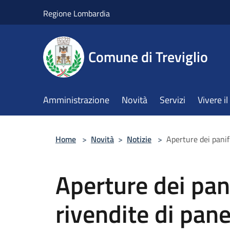
Salta al contenuto principale
Regione Lombardia
Comune di Treviglio
Amministrazione
Novità
Servizi
Vivere 
Home
>
Novità
>
Notizie
>
Aperture dei panif
Aperture dei pani
rivendite di pane