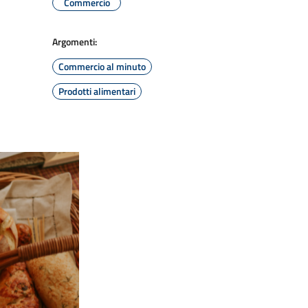
Commercio
Argomenti:
Commercio al minuto
Prodotti alimentari