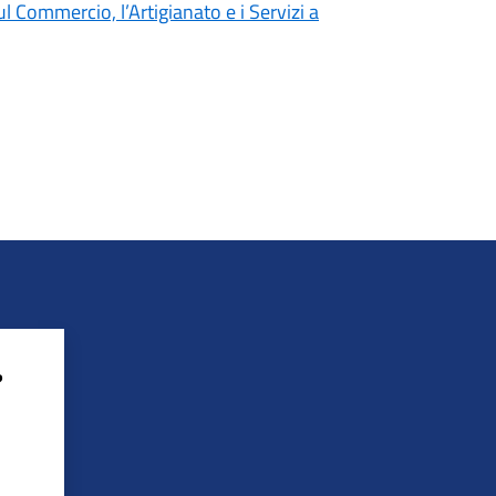
 Commercio, l’Artigianato e i Servizi a
?