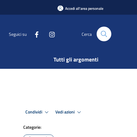
Accedi all'area personale
Seguici su
Cerca
Tutti gli argomenti
Condividi
Vedi azioni
Categorie: