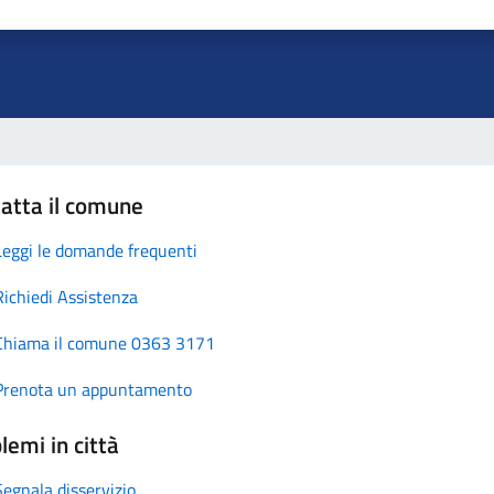
atta il comune
Leggi le domande frequenti
Richiedi Assistenza
Chiama il comune 0363 3171
Prenota un appuntamento
lemi in città
Segnala disservizio