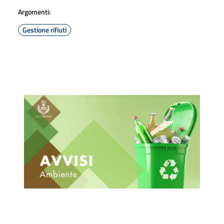
Argomenti:
Gestione rifiuti