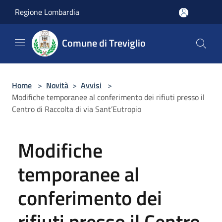
Salta al contenuto principale
Regione Lombardia
Comune di Treviglio
Home
>
Novità
>
Avvisi
>
Modifiche temporanee al conferimento dei rifiuti presso il
Centro di Raccolta di via Sant’Eutropio
Modifiche
temporanee al
conferimento dei
rifiuti presso il Centro