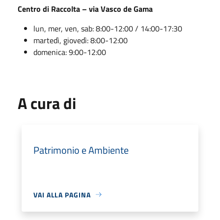
Centro di Raccolta – via Vasco de Gama
lun, mer, ven, sab: 8:00-12:00 / 14:00-17:30
martedì, giovedì: 8:00-12:00
domenica: 9:00-12:00
A cura di
Patrimonio e Ambiente
VAI ALLA PAGINA