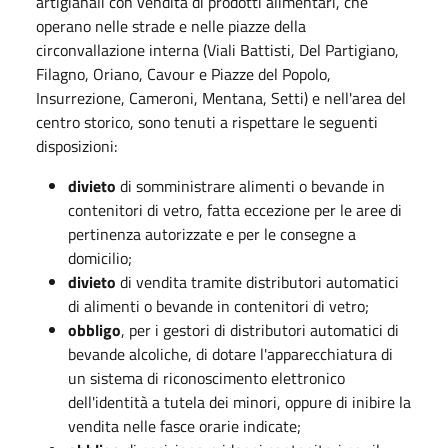
artigianali con vendita di prodotti alimentari, che
operano nelle strade e nelle piazze della
circonvallazione interna (Viali Battisti, Del Partigiano,
Filagno, Oriano, Cavour e Piazze del Popolo,
Insurrezione, Cameroni, Mentana, Setti) e nell'area del
centro storico, sono tenuti a rispettare le seguenti
disposizioni:
divieto
di somministrare alimenti o bevande in
contenitori di vetro, fatta eccezione per le aree di
pertinenza autorizzate e per le consegne a
domicilio;
divieto
di vendita tramite distributori automatici
di alimenti o bevande in contenitori di vetro;
obbligo
, per i gestori di distributori automatici di
bevande alcoliche, di dotare l'apparecchiatura di
un sistema di riconoscimento elettronico
dell'identità a tutela dei minori, oppure di inibire la
vendita nelle fasce orarie indicate;