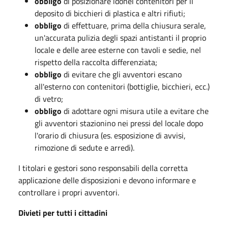
obbligo
di posizionare idonei contenitori per il
deposito di bicchieri di plastica e altri rifiuti;
obbligo
di effettuare, prima della chiusura serale,
un'accurata pulizia degli spazi antistanti il proprio
locale e delle aree esterne con tavoli e sedie, nel
rispetto della raccolta differenziata;
obbligo
di evitare che gli avventori escano
all'esterno con contenitori (bottiglie, bicchieri, ecc.)
di vetro;
obbligo
di adottare ogni misura utile a evitare che
gli avventori stazionino nei pressi del locale dopo
l'orario di chiusura (es. esposizione di avvisi,
rimozione di sedute e arredi).
I titolari e gestori sono responsabili della corretta
applicazione delle disposizioni e devono informare e
controllare i propri avventori.
Divieti per tutti i cittadini