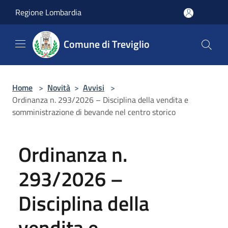
Salta al contenuto principale
Regione Lombardia
Comune di Treviglio
Home
>
Novità
>
Avvisi
>
Ordinanza n. 293/2026 – Disciplina della vendita e
somministrazione di bevande nel centro storico
Ordinanza n.
293/2026 –
Disciplina della
vendita e