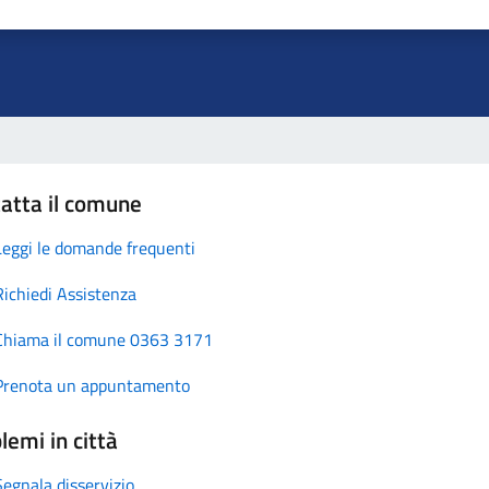
atta il comune
Leggi le domande frequenti
Richiedi Assistenza
Chiama il comune 0363 3171
Prenota un appuntamento
lemi in città
Segnala disservizio