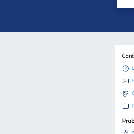
Cont
Prob