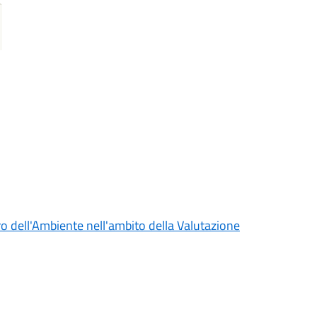
ro dell'Ambiente nell'ambito della Valutazione