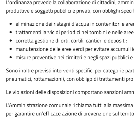
L’ordinanza prevede la collaborazione di cittadini, ammini
produttive e soggetti pubblici e privati, con obblighi specifi
eliminazione dei ristagni d’acqua in contenitori e are
trattamenti larvicidi periodici nei tombini e nelle aree
corretta gestione di orti, cortili, cantieri e depositi;
manutenzione delle aree verdi per evitare accumuli id
misure preventive nei cimiteri e negli spazi pubblici e 
Sono inoltre previsti interventi specifici per categorie partic
pneumatici, rottamazioni), con obbligo di trattamenti pr
Le violazioni delle disposizioni comportano sanzioni amm
L’Amministrazione comunale richiama tutti alla massima
per garantire un’efficace azione di prevenzione sul territo