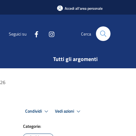
Accedi all'area personale
Seguici su
Cerca
Tutti gli argomenti
026
Condividi
Vedi azioni
Categorie: