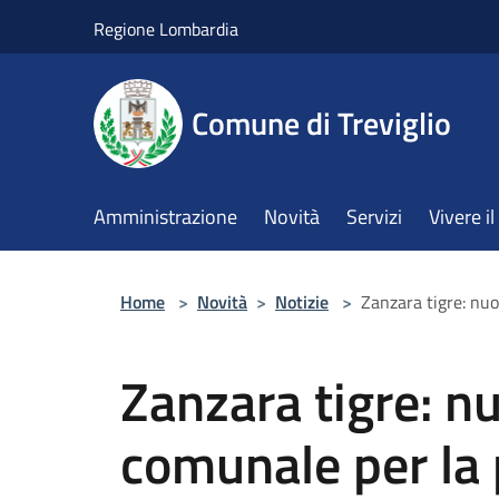
Salta al contenuto principale
Regione Lombardia
Comune di Treviglio
Amministrazione
Novità
Servizi
Vivere 
Home
>
Novità
>
Notizie
>
Zanzara tigre: nu
Zanzara tigre: n
comunale per la 