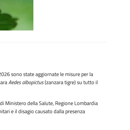
026 sono state aggiornate le misure per la
zara
Aedes albopictus
(zanzara tigre) su tutto il
i di Ministero della Salute, Regione Lombardia
itari e il disagio causato dalla presenza