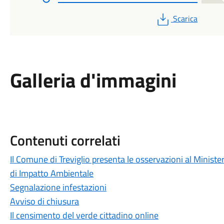
PDF
Scarica
Galleria d'immagini
Contenuti correlati
Il Comune di Treviglio presenta le osservazioni al Ministe
di Impatto Ambientale
Segnalazione infestazioni
Avviso di chiusura
Il censimento del verde cittadino online