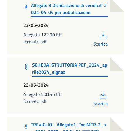
Allegato 3 Dichiarazione di veridicit` 2
024-04-04 per pubblicazione
23-05-2024
PDF
Allegato 122.90 KB
formato pdf
Scarica
SCHEDA ISTRUTTORIA PEF_2024_ap
rile2024_signed
23-05-2024
PDF
Allegato 508.45 KB
formato pdf
Scarica
TREVIGLIO - Allegato1_ToolMTR-2_a