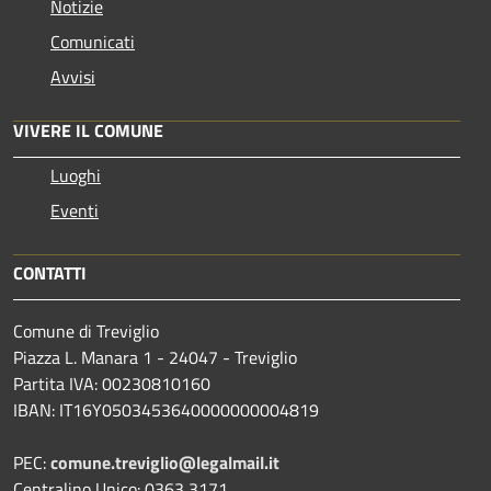
Notizie
Comunicati
Avvisi
VIVERE IL COMUNE
Luoghi
Eventi
CONTATTI
Comune di Treviglio
Piazza L. Manara 1 - 24047 - Treviglio
Partita IVA: 00230810160
IBAN: IT16Y0503453640000000004819
PEC:
comune.treviglio@legalmail.it
Centralino Unico: 0363 3171