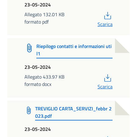
23-05-2024
PDF
Allegato 132.01 KB
formato pdf
Scarica
Riepilogo contatti e informazioni uti
l1
23-05-2024
PDF
Allegato 433.97 KB
formato docx
Scarica
TREVIGLIO CARTA_SERVIZI_febbr 2
023.pdf
23-05-2024