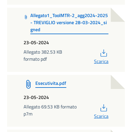
Allegato1_ToolMTR-2_agg2024-2025
- TREVIGLIO versione 28-03-2024_si
gned
23-05-2024
PDF
Allegato 382.53 KB
formato pdf
Scarica
Esecutivita.pdf
23-05-2024
PDF
Allegato 69.53 KB formato
p7m
Scarica