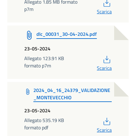
PDF
Allegato 1.85 MB formato
p7m
Scarica
dlc_00031_30-04-2024.pdf
23-05-2024
PDF
Allegato 123.91 KB
formato p7m
Scarica
2024_04_16_24379_VALIDAZIONE
_MONTEVECCHIO
23-05-2024
PDF
Allegato 535.19 KB
formato pdf
Scarica