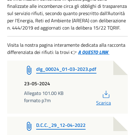
finalizzate alle incombenze circa gli obblighi di trasparenza
sul servizio rifiuti, secondo quanto prescritto dall'Autorità
per l'Energia, Reti ed Ambiente (ARERA) con deliberazione
n. 444/2019 ed aggiornati con la delibera 15/22 TQRIF.
Visita la nostra pagina interamente dedicata alla racconta
differenziata dei rifiuti: la trovi 👉
A QUESTO LINK
dlg_00024_01-03-2023.pdf
23-05-2024
PDF
Allegato 101.00 KB
formato p7m
Scarica
D.C.C._29_12-04-2022