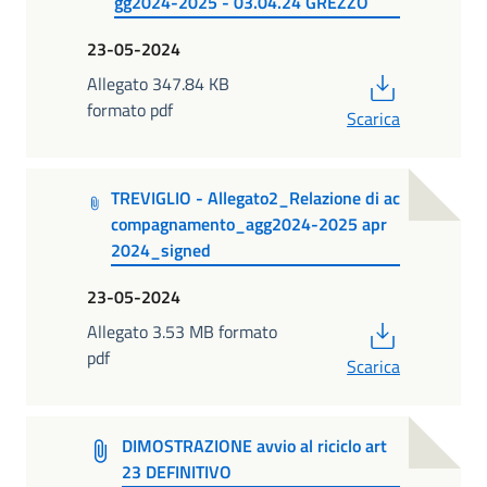
gg2024-2025 - 03.04.24 GREZZO
23-05-2024
PDF
Allegato 347.84 KB
formato pdf
Scarica
TREVIGLIO - Allegato2_Relazione di ac
compagnamento_agg2024-2025 apr
2024_signed
23-05-2024
PDF
Allegato 3.53 MB formato
pdf
Scarica
DIMOSTRAZIONE avvio al riciclo art
23 DEFINITIVO