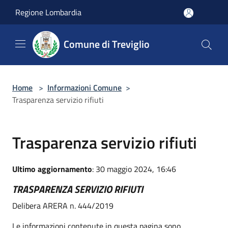
Salta al contenuto principale
Regione Lombardia
Comune di Treviglio
Home
>
Informazioni Comune
>
Trasparenza servizio rifiuti
Trasparenza servizio rifiuti
Ultimo aggiornamento
: 30 maggio 2024, 16:46
TRASPARENZA SERVIZIO RIFIUTI
Delibera ARERA n. 444/2019
Le informazioni contenute in questa pagina sono