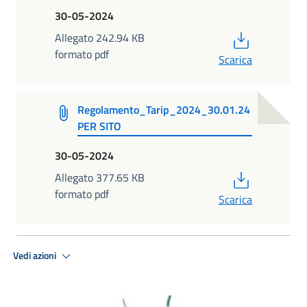
30-05-2024
PDF
Allegato 242.94 KB
formato pdf
Scarica
Regolamento_Tarip_2024_30.01.24
PER SITO
30-05-2024
PDF
Allegato 377.65 KB
formato pdf
Scarica
Vedi azioni