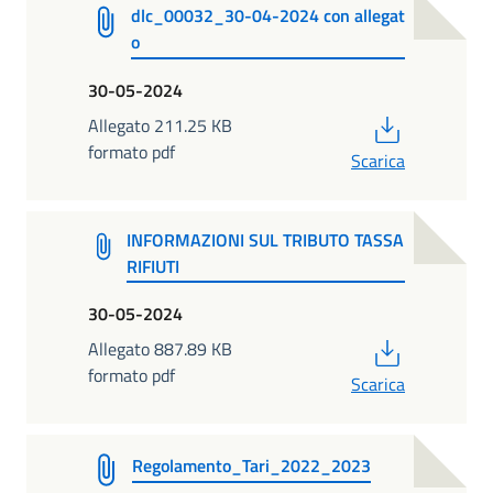
dlc_00032_30-04-2024 con allegat
o
30-05-2024
PDF
Allegato 211.25 KB
formato pdf
Scarica
INFORMAZIONI SUL TRIBUTO TASSA
RIFIUTI
30-05-2024
PDF
Allegato 887.89 KB
formato pdf
Scarica
Regolamento_Tari_2022_2023