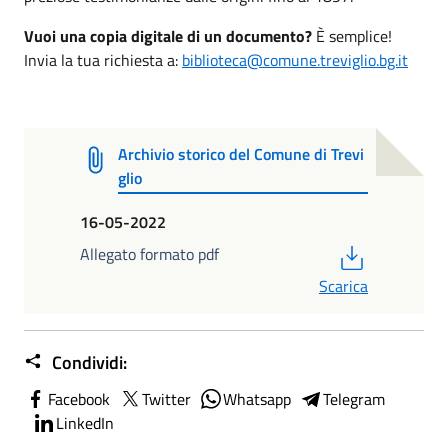
Vuoi una copia digitale di un documento?
È semplice!
Invia la tua richiesta a:
biblioteca@comune.treviglio.bg.it
Archivio storico del Comune di Trevi
glio
16-05-2022
PDF
Allegato formato pdf
Scarica
Condividi:
Facebook
Twitter
Whatsapp
Telegram
LinkedIn