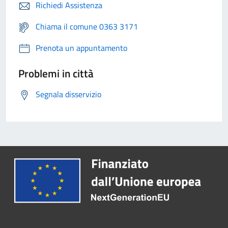
Richiedi Assistenza
Chiama il comune 0363 3171
Prenota un appuntamento
Problemi in città
Segnala disservizio