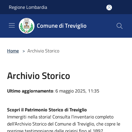
Salta al contenuto principale
Regione Lombardia
Comune di Treviglio
Home
>
Archivio Storico
Archivio Storico
Ultimo aggiornamento
: 6 maggio 2025, 11:35
Scopri il Patrimonio Storico di Treviglio
Immergiti nella storia! Consulta l'inventario completo
dell'Archivio Storico del Comune di Treviglio, che copre le
preziose testimonianze dalle origini fino al 1897.