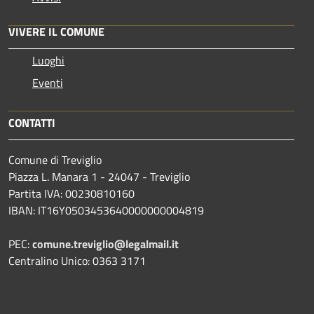
VIVERE IL COMUNE
Luoghi
Eventi
CONTATTI
Comune di Treviglio
Piazza L. Manara 1 - 24047 - Treviglio
Partita IVA: 00230810160
IBAN: IT16Y0503453640000000004819
PEC:
comune.treviglio@legalmail.it
Centralino Unico: 0363 3171