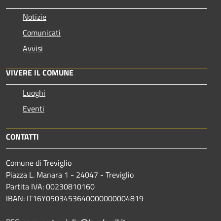
Notizie
Comunicati
Avvisi
VIVERE IL COMUNE
Luoghi
Eventi
CONTATTI
Comune di Treviglio
Piazza L. Manara 1 - 24047 - Treviglio
Partita IVA: 00230810160
IBAN: IT16Y0503453640000000004819