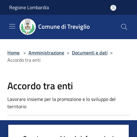
Salta al contenuto principale
Regione Lombardia
Comune di Treviglio
Home
>
Amministrazione
>
Documenti e dati
>
Accordo tra enti
Accordo tra enti
Lavorare insieme per la promozione e lo sviluppo del
territorio