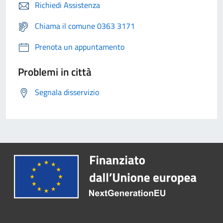
Richiedi Assistenza
Chiama il comune 0363 3171
Prenota un appuntamento
Problemi in città
Segnala disservizio