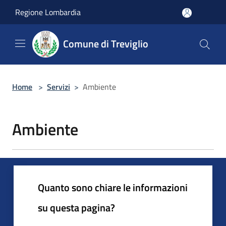
Salta al contenuto principale
Regione Lombardia
Comune di Treviglio
Home
>
Servizi
>
Ambiente
Ambiente
Quanto sono chiare le informazioni
su questa pagina?