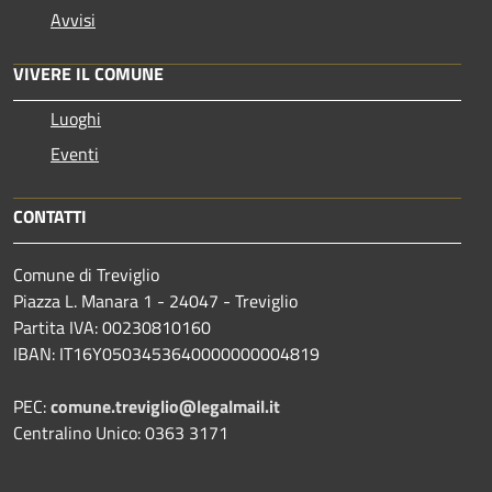
Avvisi
VIVERE IL COMUNE
Luoghi
Eventi
CONTATTI
Comune di Treviglio
Piazza L. Manara 1 - 24047 - Treviglio
Partita IVA: 00230810160
IBAN: IT16Y0503453640000000004819
PEC:
comune.treviglio@legalmail.it
Centralino Unico: 0363 3171