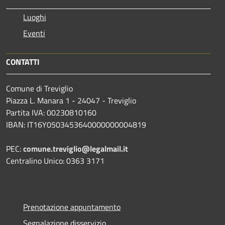
Luoghi
Eventi
CONTATTI
Comune di Treviglio
Piazza L. Manara 1 - 24047 - Treviglio
Partita IVA: 00230810160
IBAN: IT16Y0503453640000000004819
PEC:
comune.treviglio@legalmail.it
Centralino Unico: 0363 3171
Prenotazione appuntamento
Segnalazione disservizio