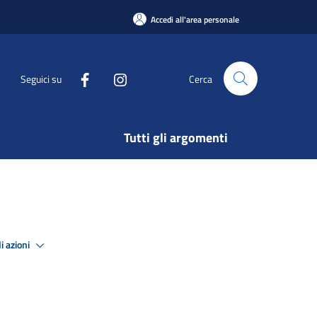
Accedi all'area personale
Seguici su
Cerca
Tutti gli argomenti
i azioni