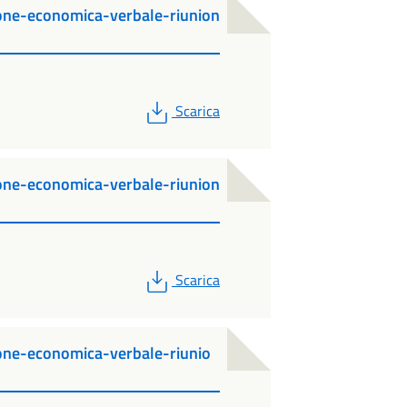
ne-economica-verbale-riunion
PDF
Scarica
ne-economica-verbale-riunion
PDF
Scarica
ne-economica-verbale-riunio