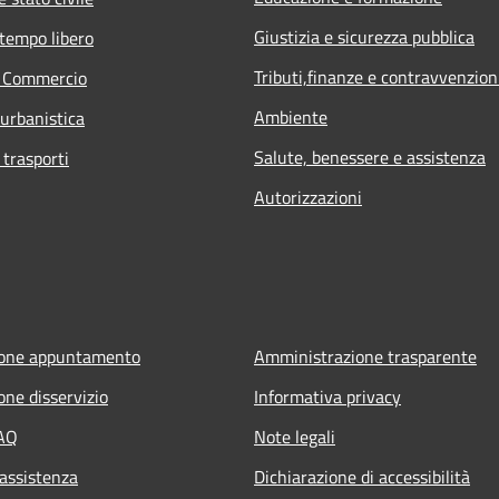
Giustizia e sicurezza pubblica
 tempo libero
Tributi,finanze e contravvenzion
e Commercio
Ambiente
 urbanistica
Salute, benessere e assistenza
 trasporti
Autorizzazioni
ione appuntamento
Amministrazione trasparente
one disservizio
Informativa privacy
FAQ
Note legali
 assistenza
Dichiarazione di accessibilità