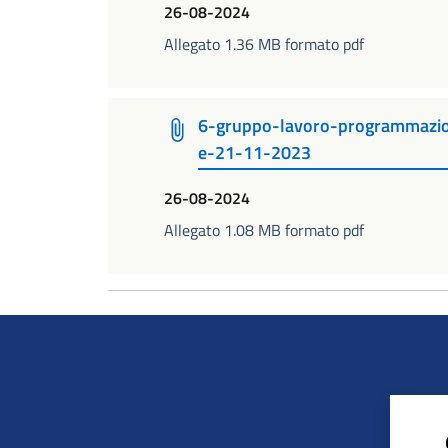
26-08-2024
Allegato 1.36 MB formato pdf
6-gruppo-lavoro-programmazio
e-21-11-2023
26-08-2024
Allegato 1.08 MB formato pdf