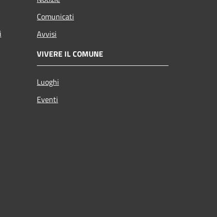
Comunicati
i
Avvisi
VIVERE IL COMUNE
Luoghi
Eventi