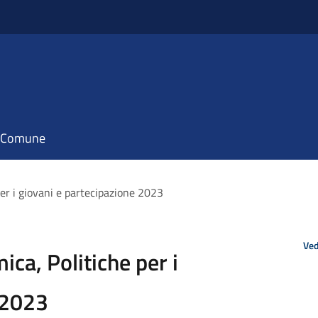
il Comune
r i giovani e partecipazione 2023
Ved
a, Politiche per i
 2023