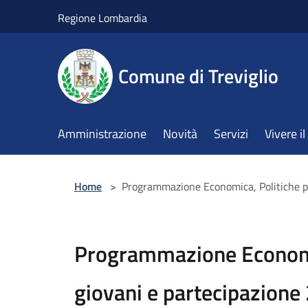
Salta al contenuto principale
Regione Lombardia
Comune di Treviglio
Amministrazione
Novità
Servizi
Vivere 
Home
>
Programmazione Economica, Politiche pe
Programmazione Economic
giovani e partecipazione