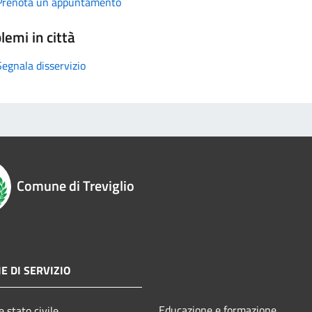
Prenota un appuntamento
lemi in città
Segnala disservizio
Comune di Treviglio
E DI SERVIZIO
Educazione e formazione
 stato civile