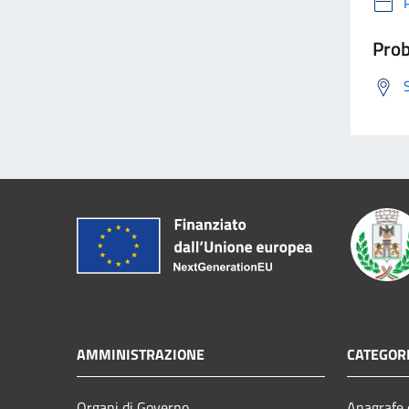
Prob
AMMINISTRAZIONE
CATEGORI
Organi di Governo
Anagrafe e