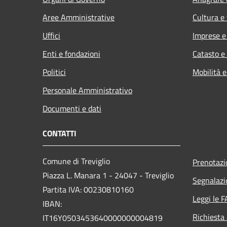
Aree Amministrative
Cultura e
Uffici
Imprese 
Enti e fondazioni
Catasto e
Politici
Mobilità e
Personale Amministrativo
Documenti e dati
CONTATTI
Comune di Treviglio
Prenotaz
Piazza L. Manara 1 - 24047 - Treviglio
Segnalazi
Partita IVA: 00230810160
Leggi le 
IBAN:
Richiesta
IT16Y0503453640000000004819