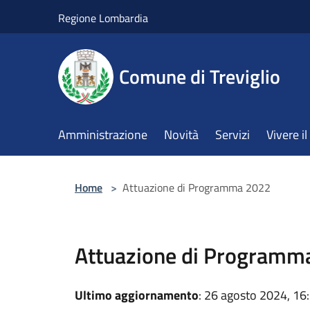
Salta al contenuto principale
Regione Lombardia
Comune di Treviglio
Amministrazione
Novità
Servizi
Vivere 
Home
>
Attuazione di Programma 2022
Attuazione di Programm
Ultimo aggiornamento
: 26 agosto 2024, 16