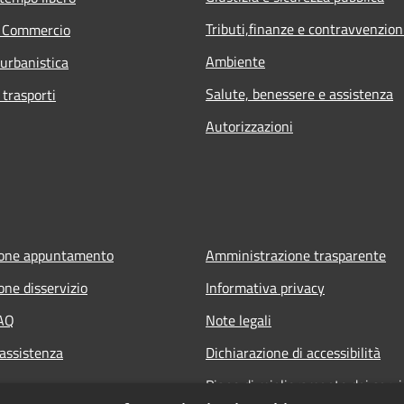
Tributi,finanze e contravvenzion
e Commercio
Ambiente
 urbanistica
Salute, benessere e assistenza
 trasporti
Autorizzazioni
ione appuntamento
Amministrazione trasparente
one disservizio
Informativa privacy
FAQ
Note legali
 assistenza
Dichiarazione di accessibilità
Piano di miglioramento dei servi