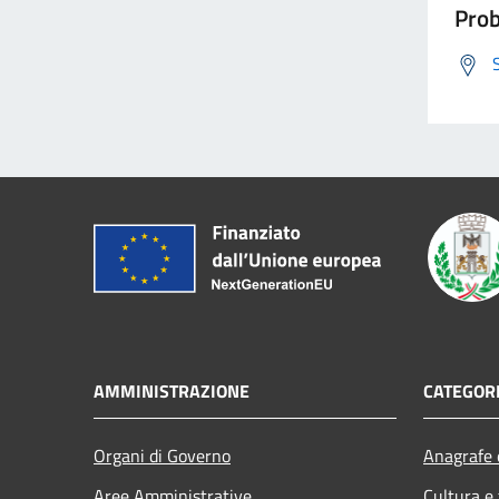
Prob
AMMINISTRAZIONE
CATEGORI
Organi di Governo
Anagrafe e
Aree Amministrative
Cultura e