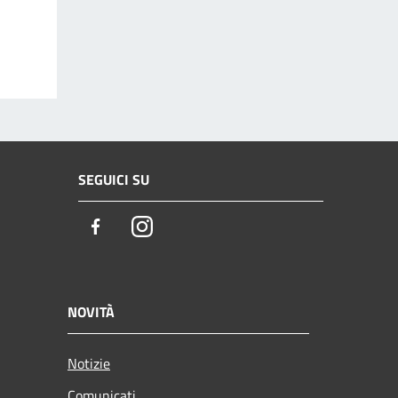
SEGUICI SU
Facebook
Instagram
NOVITÀ
Notizie
Comunicati