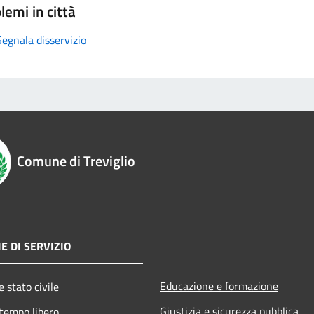
lemi in città
Segnala disservizio
Comune di Treviglio
E DI SERVIZIO
Educazione e formazione
 stato civile
Giustizia e sicurezza pubblica
 tempo libero