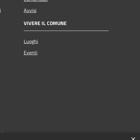
i
Avvisi
VIVERE IL COMUNE
Luoghi
Eventi
zi
×