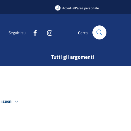
Accedi all'area personale
Seguici su
Cerca
Tutti gli argomenti
i azioni