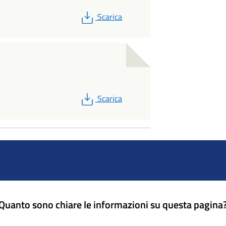
PDF
Scarica
PDF
Scarica
Quanto sono chiare le informazioni su questa pagina