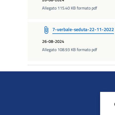
Allegato 115.40 KB formato pdf
7-verbale-seduta-22-11-2022
26-08-2024
Allegato 108.93 KB formato pdf