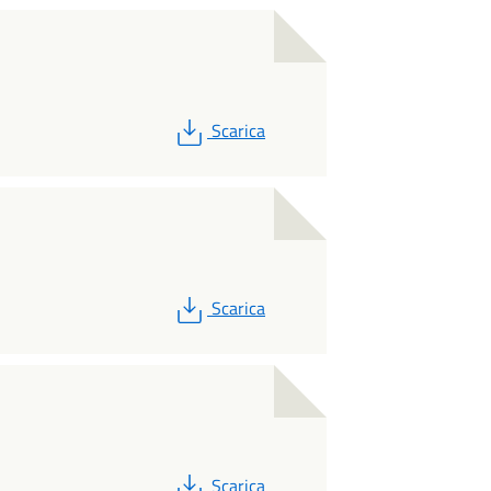
PDF
Scarica
PDF
Scarica
PDF
Scarica