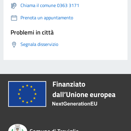
Chiama il comune 0363 3171
Prenota un appuntamento
Problemi in città
Segnala disservizio