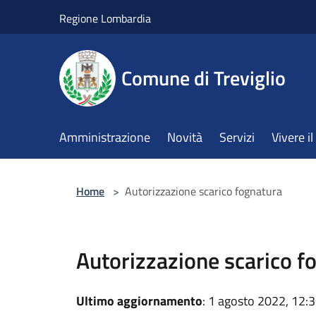
Salta al contenuto principale
Regione Lombardia
Comune di Treviglio
Amministrazione
Novità
Servizi
Vivere 
Home
>
Autorizzazione scarico fognatura
Autorizzazione scarico f
Ultimo aggiornamento
: 1 agosto 2022, 12: