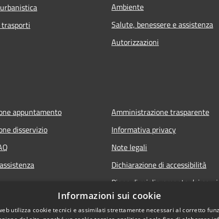
Ambiente
 urbanistica
Salute, benessere e assistenza
 trasporti
Autorizzazioni
ione appuntamento
Amministrazione trasparente
one disservizio
Informativa privacy
FAQ
Note legali
 assistenza
Dichiarazione di accessibilità
Piano di miglioramento dei servi
Informazioni sui cookie
web utilizza cookie tecnici e assimilati strettamente necessari al corretto fu