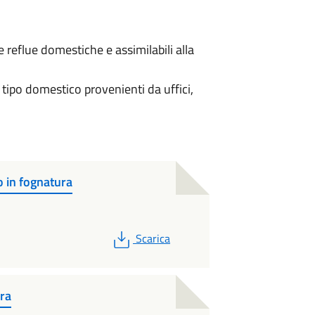
reflue domestiche e assimilabili alla
 tipo domestico provenienti da uffici,
 in fognatura
PDF
Scarica
ura