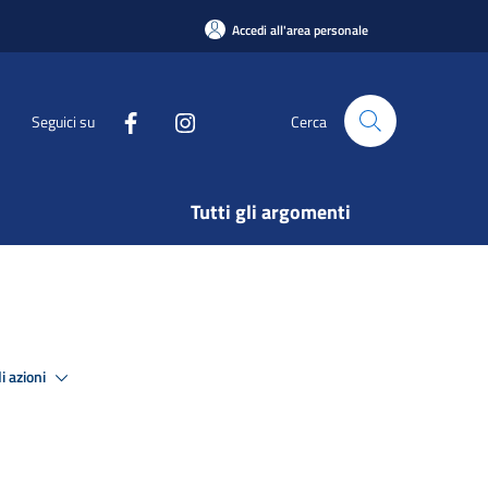
Accedi all'area personale
Seguici su
Cerca
Tutti gli argomenti
i azioni