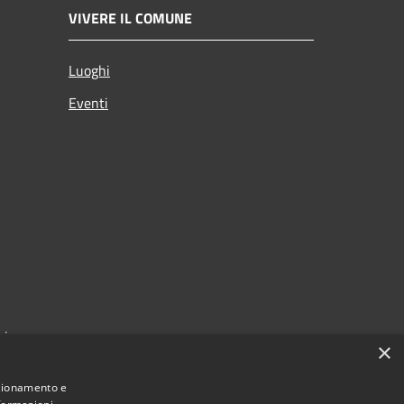
VIVERE IL COMUNE
Luoghi
Eventi
zi
×
nzionamento e