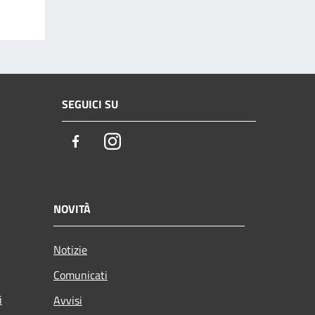
SEGUICI SU
Facebook
Instagram
NOVITÀ
Notizie
Comunicati
i
Avvisi