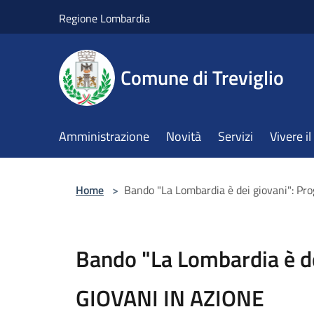
Salta al contenuto principale
Regione Lombardia
Comune di Treviglio
Amministrazione
Novità
Servizi
Vivere 
Home
>
Bando "La Lombardia è dei giovani": P
Bando "La Lombardia è de
GIOVANI IN AZIONE