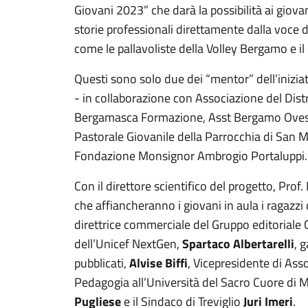
Giovani 2023” che darà la possibilità ai giovan
storie professionali direttamente dalla voce d
come le pallavoliste della Volley Bergamo e il
Questi sono solo due dei “mentor” dell’inizi
- in collaborazione con Associazione del Di
Bergamasca Formazione, Asst Bergamo Ovest,
Pastorale Giovanile della Parrocchia di San 
Fondazione Monsignor Ambrogio Portaluppi.
Con il direttore scientifico del progetto, Prof. 
che affiancheranno i giovani in aula i ragazz
direttrice commerciale del Gruppo editorial
dell’Unicef NextGen,
Spartaco Albertarelli
, 
pubblicati,
Alvise Biffi
, Vicepresidente di As
Pedagogia all’Università del Sacro Cuore di M
Pugliese
e il Sindaco di Treviglio
Juri Imeri
.