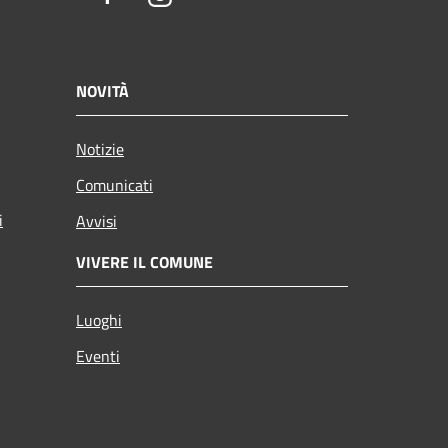
NOVITÀ
Notizie
Comunicati
i
Avvisi
VIVERE IL COMUNE
Luoghi
Eventi