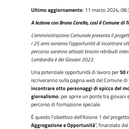
Ultimo aggiornamento
: 11 marzo 2024, 08:
A lezione con Bruno Cerella, così il Comune di T
L’amministrazione Comunale presenta il progetto
i 25 anni avranno l’opportunità di incontrare ott
percorso saranno attivati tirocini retribuiti int
Lombardia è dei Giovani 2023.
Una potenziale opportunità di lavoro per
50 r
iscriveranno sulla pagina web del Comune di T
incontrare otto personaggi di spicco del mo
giornalismo
, per aprire un ponte tra giovani 
percorso di formazione speciale.
È questo l’obiettivo dell’Azione 1 del progett
Aggregazione e Opportunità
”, finanziato d