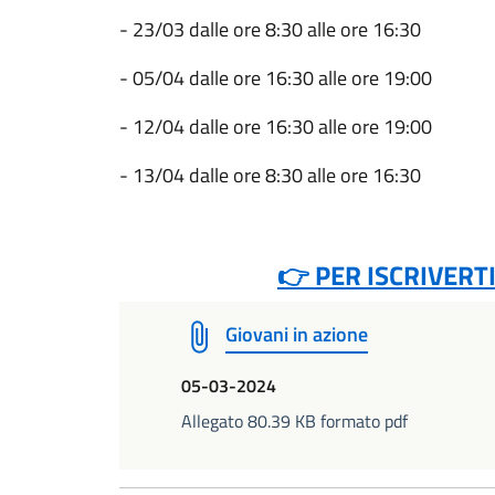
- 23/03 dalle ore 8:30 alle ore 16:30
- 05/04 dalle ore 16:30 alle ore 19:00
- 12/04 dalle ore 16:30 alle ore 19:00
- 13/04 dalle ore 8:30 alle ore 16:30
👉
PER ISCRIVERTI
Giovani in azione
05-03-2024
Allegato 80.39 KB formato pdf