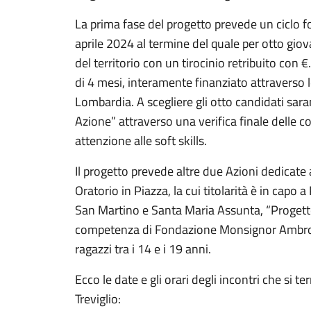
La prima fase del progetto prevede un ciclo f
aprile 2024 al termine del quale per otto giov
del territorio con un tirocinio retribuito con
di 4 mesi, interamente finanziato attraverso 
Lombardia. A scegliere gli otto candidati sara
Azione” attraverso una verifica finale delle 
attenzione alle soft skills.
Il progetto prevede altre due Azioni dedicate 
Oratorio in Piazza, la cui titolarità è in capo 
San Martino e Santa Maria Assunta, “Progetto 
competenza di Fondazione Monsignor Ambrog
ragazzi tra i 14 e i 19 anni.
Ecco le date e gli orari degli incontri che si t
Treviglio: