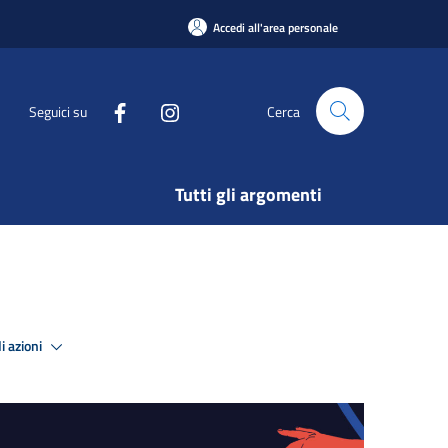
Accedi all'area personale
Seguici su
Cerca
Tutti gli argomenti
i azioni