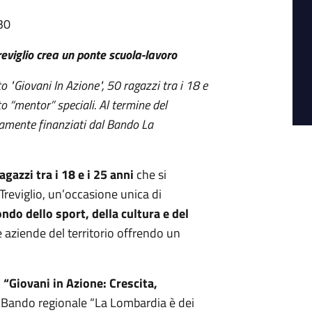
30
reviglio crea un ponte scuola-lavoro
 "Giovani In Azione", 50 ragazzi tra i 18 e
o “mentor” speciali. Al termine del
eramente finanziati dal Bando La
agazzi tra i 18 e i 25 anni
che si
reviglio, un’occasione unica di
ndo dello sport, della cultura e del
e aziende del territorio offrendo un
o
“Giovani in Azione: Crescita,
al Bando regionale “La Lombardia è dei