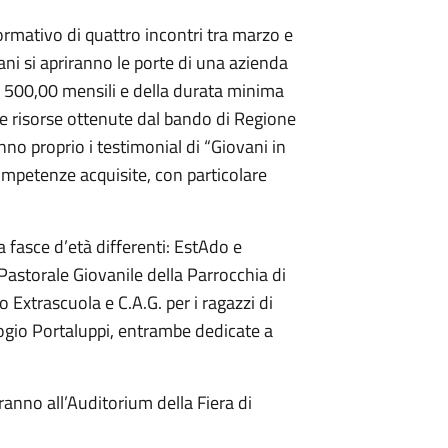
ormativo di quattro incontri tra marzo e
ani si apriranno le porte di una azienda
 €. 500,00 mensili e della durata minima
le risorse ottenute dal bando di Regione
nno proprio i testimonial di “Giovani in
competenze acquisite, con particolare
a fasce d’età differenti: EstAdo e
a Pastorale Giovanile della Parrocchia di
Extrascuola e C.A.G. per i ragazzi di
io Portaluppi, entrambe dedicate a
erranno all’Auditorium della Fiera di