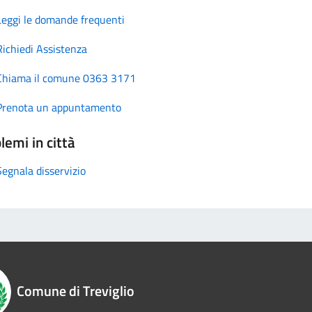
Leggi le domande frequenti
Richiedi Assistenza
Chiama il comune 0363 3171
Prenota un appuntamento
lemi in città
Segnala disservizio
Comune di Treviglio