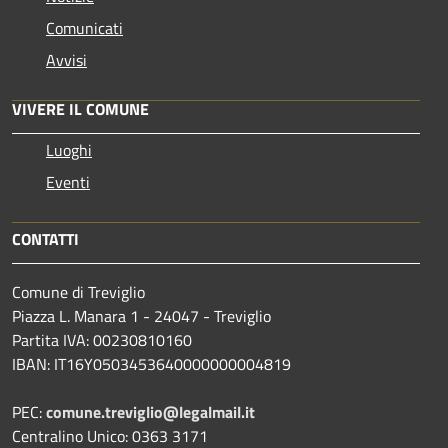
Comunicati
Avvisi
VIVERE IL COMUNE
Luoghi
Eventi
CONTATTI
Comune di Treviglio
Piazza L. Manara 1 - 24047 - Treviglio
Partita IVA: 00230810160
IBAN: IT16Y0503453640000000004819
PEC:
comune.treviglio@legalmail.it
Centralino Unico: 0363 3171