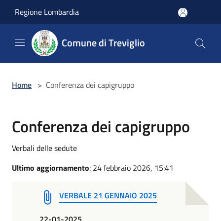
Salta al contenuto principale
Regione Lombardia
Comune di Treviglio
Home
>
Conferenza dei capigruppo
Conferenza dei capigruppo
Verbali delle sedute
Ultimo aggiornamento
: 24 febbraio 2026, 15:41
VERBALE 21 GENNAIO 2025
22-01-2025