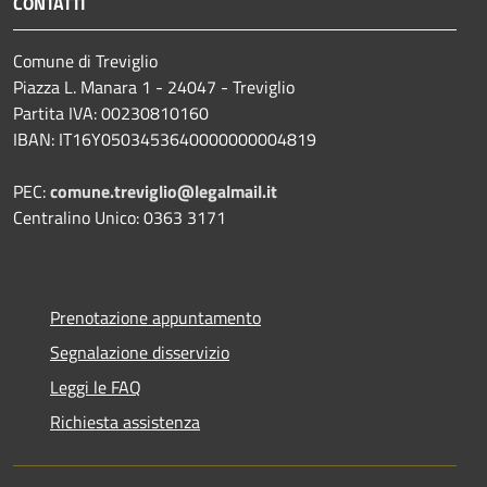
CONTATTI
Comune di Treviglio
Piazza L. Manara 1 - 24047 - Treviglio
Partita IVA: 00230810160
IBAN: IT16Y0503453640000000004819
PEC:
comune.treviglio@legalmail.it
Centralino Unico: 0363 3171
Prenotazione appuntamento
Segnalazione disservizio
Leggi le FAQ
Richiesta assistenza